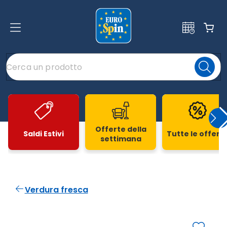
Offerte della
Saldi Estivi
Tutte le offert
settimana
Slide 1 di 20
Verdura fresca