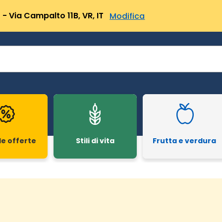
- Via Campalto 11B, VR, IT
Modifica
le offerte
Stili di vita
Frutta e verdura