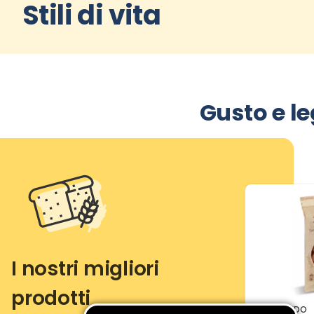
Stili di vita
Gusto e le
I nostri migliori
prodotti
DOLCIANDO