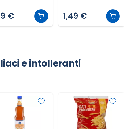
79 €
1,49 €
iaci e intolleranti