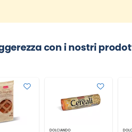
ggerezza con i nostri prodott
DOLCIANDO
DOL