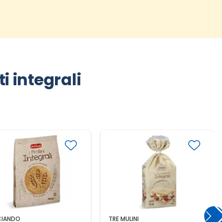
i integrali
CIANDO
TRE MULINI