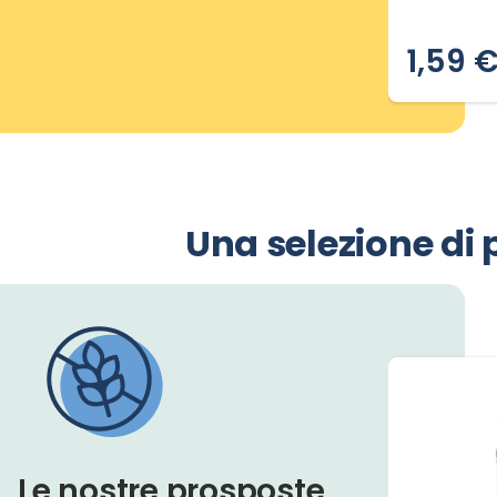
1,59 
Slide 1 di 12
Una selezione di p
Le nostre prosposte