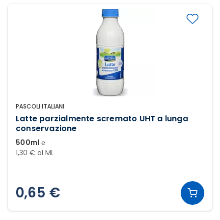
PASCOLI ITALIANI
Latte parzialmente scremato UHT a lunga
conservazione
500ml ℮
1,30 € al ML
0,65 €