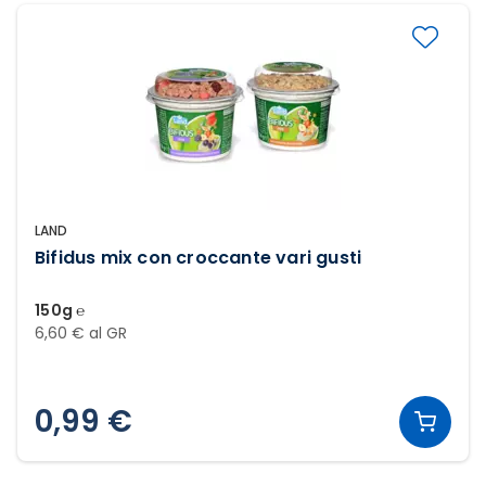
LAND
Bifidus mix con croccante vari gusti
150g ℮
6,60 € al GR
0,99 €