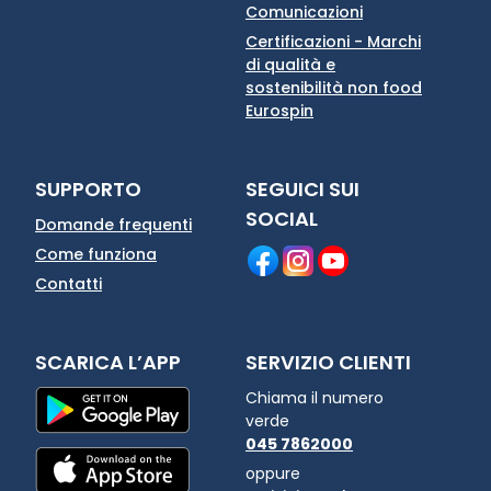
Comunicazioni
Certificazioni - Marchi
di qualità e
sostenibilità non food
Eurospin
SUPPORTO
SEGUICI SUI
SOCIAL
Domande frequenti
Come funziona
Contatti
SCARICA L’APP
SERVIZIO CLIENTI
Chiama il numero
verde
045 7862000
oppure