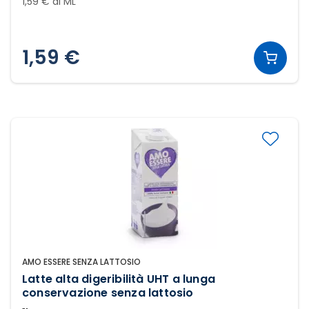
1,59 € al ML
1,59 €
AMO ESSERE SENZA LATTOSIO
Latte alta digeribilità UHT a lunga
conservazione senza lattosio