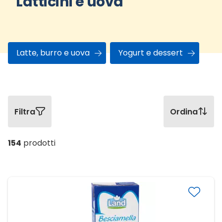
Latticini e uova
Latte, burro e uova
Yogurt e dessert
Filtra
Ordina
154
prodotti