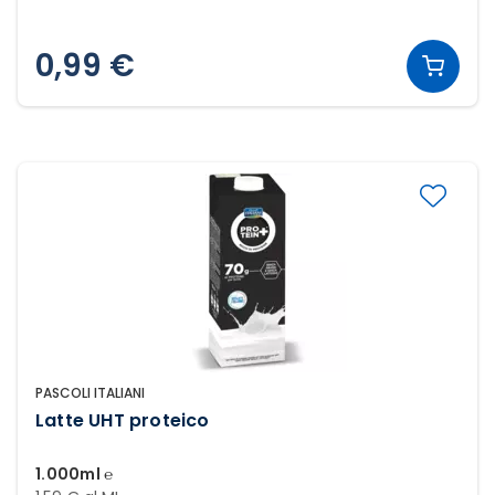
0,99 €
PASCOLI ITALIANI
Latte UHT proteico
1.000ml ℮