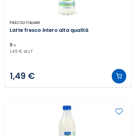
PASCOLI ITALIANI
Latte fresco intero alta qualità
1l ℮
1,49 € al LT
1,49 €