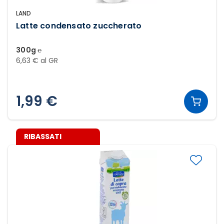
LAND
Latte condensato zuccherato
300g ℮
6,63 € al GR
1,99 €
RIBASSATI