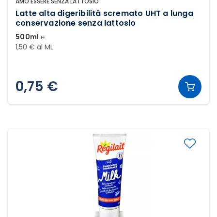
AMO ESSERE SENZA LATTOSIO
Latte alta digeribilità scremato UHT a lunga
conservazione senza lattosio
500ml ℮
1,50 € al ML
0,75 €