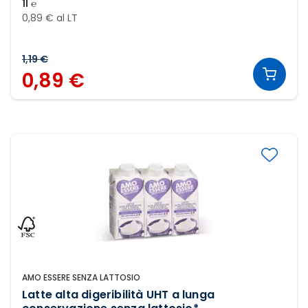
1l ℮
0,89 € al LT
1,19 €
0,89 €
AMO ESSERE SENZA LATTOSIO
Latte alta digeribilità UHT a lunga