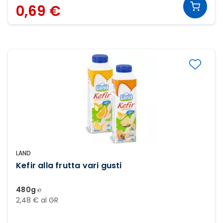
0,69 €
LAND
Kefir alla frutta vari gusti
480g ℮
2,48 € al GR