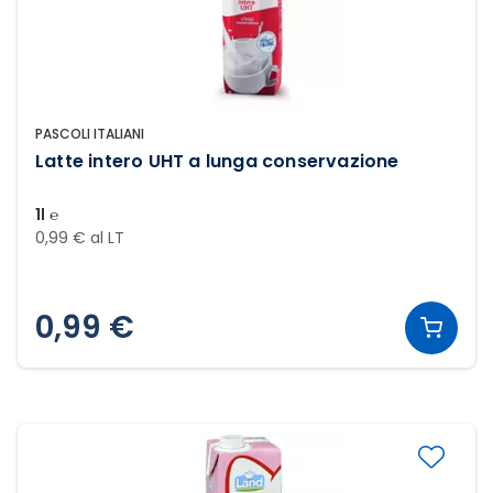
PASCOLI ITALIANI
Latte intero UHT a lunga conservazione
1l ℮
0,99 € al LT
0,99 €