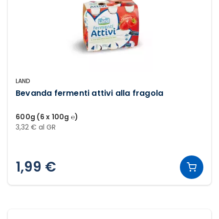
LAND
Bevanda fermenti attivi alla fragola
600g (6 x 100g ℮)
3,32 € al GR
1,99 €