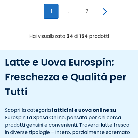
1
...
7
Hai visualizzato
24
di
154
prodotti
Latte e Uova Eurospin:
Freschezza e Qualità per
Tutti
Scopri la categoria
latticini e uova online su
Eurospin La Spesa Online, pensata per chi cerca
prodotti genuini e convenienti. Troverai latte fresco
in diverse tipologie – intero, parzialmente scremato