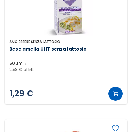
AMO ESSERE SENZA LATTOSIO
Besciamella UHT senza lattosio
500ml ℮
2,58 € al ML
1,29 €