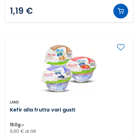
1,19 €
LAND
Kefir alla frutta vari gusti
150g ℮
6,60 € al GR