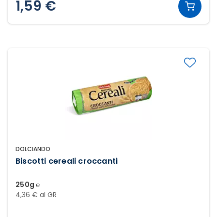
1,59 €
DOLCIANDO
Biscotti cereali croccanti
250g ℮
4,36 € al GR