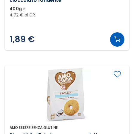
cioccolato fondente
400g ℮
4,72 € al GR
1,89 €
AMO ESSERE SENZA GLUTINE