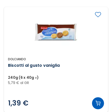
DOLCIANDO
Biscotti al gusto vaniglia
240g (6 x 40g ℮)
5,79 € al GR
1,39 €