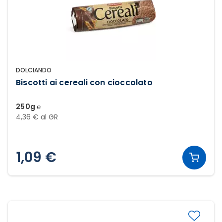
DOLCIANDO
Biscotti ai cereali con cioccolato
250g ℮
4,36 € al GR
1,09 €