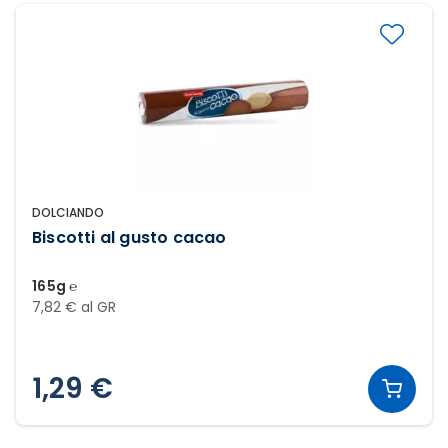
DOLCIANDO
Biscotti al gusto cacao
165g ℮
7,82 € al GR
1,29 €