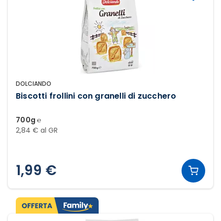
DOLCIANDO
Biscotti frollini con granelli di zucchero
700g ℮
2,84 € al GR
1,99 €