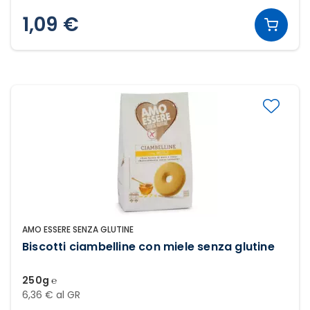
1,09 €
AMO ESSERE SENZA GLUTINE
Biscotti ciambelline con miele senza glutine
250g ℮
6,36 € al GR