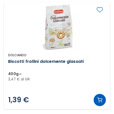
DOLCIANDO
Biscotti frollini dolcemente glassati
400g ℮
3,47 € al GR
1,39 €