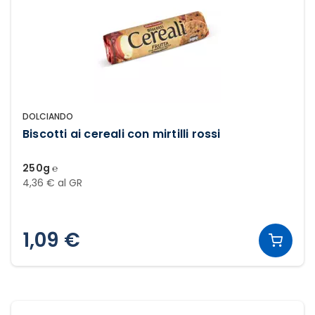
DOLCIANDO
Biscotti ai cereali con mirtilli rossi
250g ℮
4,36 € al GR
1,09 €