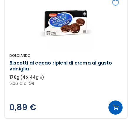
DOLCIANDO
Biscotti al cacao ripieni di crema al gusto
vaniglia
176g (4 x 44g ℮)
5,06 € al GR
0,89 €