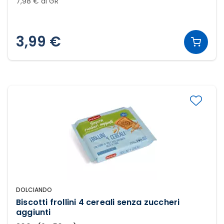
7,98 € al GR
3,99 €
DOLCIANDO
Biscotti frollini 4 cereali senza zuccheri
aggiunti