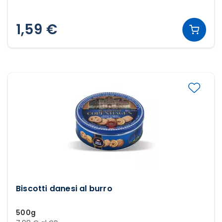
1,59 €
Biscotti danesi al burro
500g