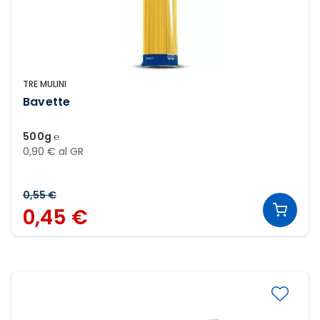
TRE MULINI
Bavette
500g ℮
0,90 € al GR
0,55 €
0,45 €