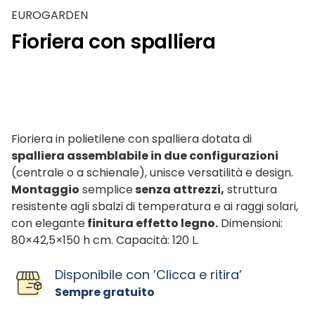
EUROGARDEN
Fioriera con spalliera
Fioriera in polietilene con spalliera dotata di
spalliera assemblabile in due configurazioni
(centrale o a schienale), unisce versatilità e design.
Montaggio
semplice
senza attrezzi,
struttura
resistente agli sbalzi di temperatura e ai raggi solari,
con elegante
finitura effetto legno.
Dimensioni:
80×42,5×150 h cm. Capacità: 120 L.
Disponibile con ’Clicca e ritira’
Sempre gratuito