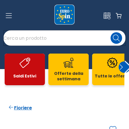
Offerte della
Saldi Estivi
Tutte le offert
settimana
Slide 1 di 20
Fioriere