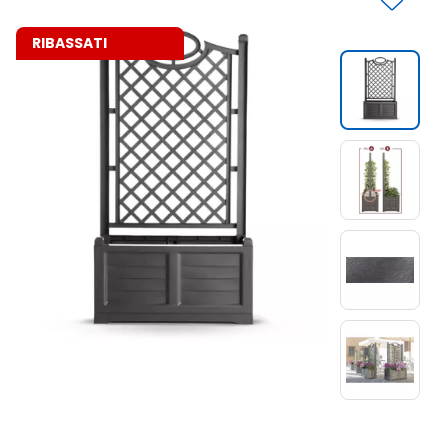
RIBASSATI
Slide 1 di 4