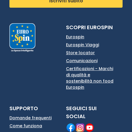
Iscriviti subito
SCOPRI EUROSPIN
Eurospin
Eurospin Viaggi
Store locator
Comunicazioni
Certificazioni - Marchi
di qualità e
sostenibilità non food
Eurospin
SUPPORTO
SEGUICI SUI
SOCIAL
Domande frequenti
Come funziona