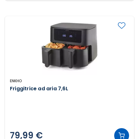
ENKHO
Friggitrice ad aria 7,6L
79,99 €