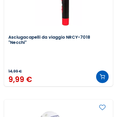
Asciugacapelli da viaggio NRCY-7018
"Necchi"
14,99 €
9,99 €