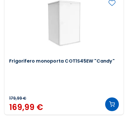
Frigorifero monoporta COT1S45EW "Candy"
179,99 €
169,99 €