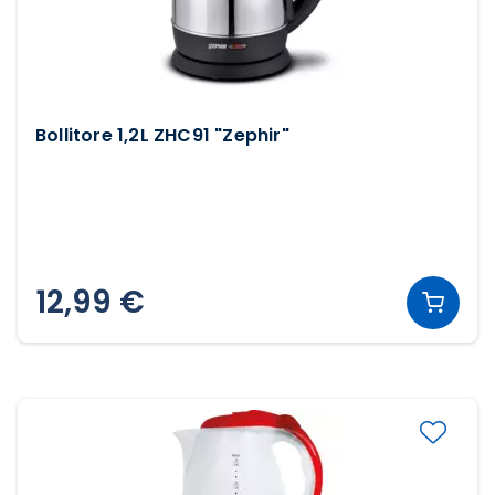
Bollitore 1,2L ZHC91 "Zephir"
12,99 €