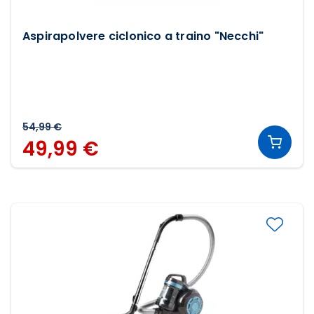
Aspirapolvere ciclonico a traino "Necchi"
54,99 €
49,99 €