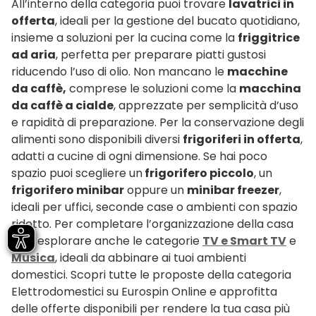
All’interno della categoria puoi trovare
lavatrici in
offerta
, ideali per la gestione del bucato quotidiano,
insieme a soluzioni per la cucina come la
friggitrice
ad aria
, perfetta per preparare piatti gustosi
riducendo l’uso di olio. Non mancano le
macchine
da caffè,
comprese le soluzioni come la
macchina
da caffè a cialde
, apprezzate per semplicità d’uso
e rapidità di preparazione. Per la conservazione degli
alimenti sono disponibili diversi
frigoriferi in offerta
,
adatti a cucine di ogni dimensione. Se hai poco
spazio puoi scegliere un
frigorifero piccolo
, un
frigorifero minibar
oppure un
minibar freezer
,
ideali per uffici, seconde case o ambienti con spazio
ridotto. Per completare l’organizzazione della casa
puoi esplorare anche le categorie
TV e Smart TV
e
Musica
, ideali da abbinare ai tuoi ambienti
domestici. Scopri tutte le proposte della categoria
Elettrodomestici su Eurospin Online e approfitta
delle offerte disponibili per rendere la tua casa più