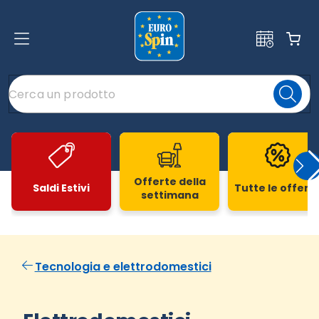
Offerte della
Saldi Estivi
Tutte le offert
settimana
Slide 1 di 20
Tecnologia e elettrodomestici