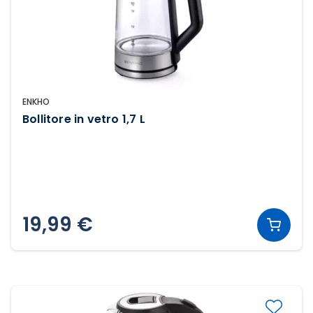
ENKHO
Bollitore in vetro 1,7 L
19,99 €