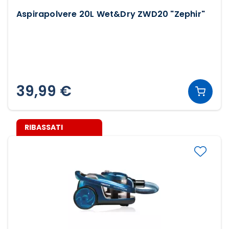
Aspirapolvere 20L Wet&Dry ZWD20 "Zephir"
39,99 €
RIBASSATI