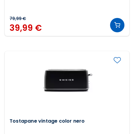
79,99 €
39,99 €
Tostapane vintage color nero