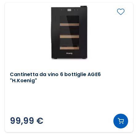
Cantinetta da vino 6 bottiglie AGE6
"H.Koenig"
99,99 €