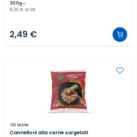
300g ℮
8,30 € al GR
2,49 €
TRE MULINI
Cannelloni alla carne surgelati