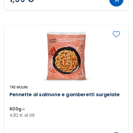
TRE MULINI
Pennette al salmone e gamberetti surgelate
600g ℮
4,82 € al GR