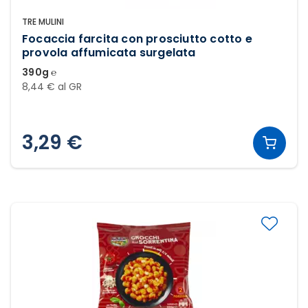
TRE MULINI
Focaccia farcita con prosciutto cotto e
provola affumicata surgelata
390g ℮
8,44 € al GR
3,29 €