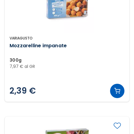
VARIAGUSTO
Mozzarelline impanate
300g
7,97 € al GR
2,39 €