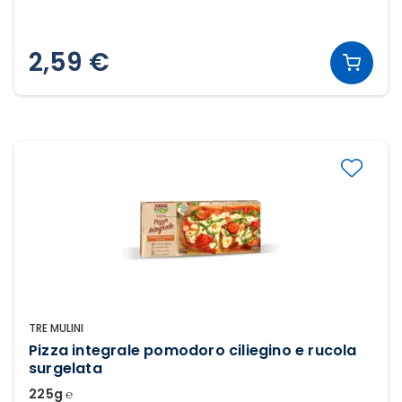
2,59 €
TRE MULINI
Pizza integrale pomodoro ciliegino e rucola
surgelata
225g ℮