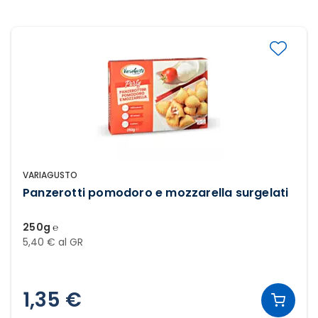
VARIAGUSTO
Panzerotti pomodoro e mozzarella surgelati
250g ℮
5,40 € al GR
1,35 €