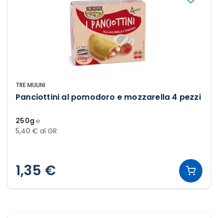
TRE MULINI
Panciottini al pomodoro e mozzarella 4 pezzi
250g ℮
5,40 € al GR
1,35 €