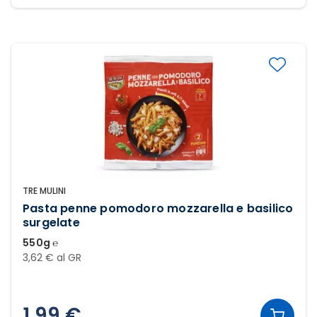
TRE MULINI
Pasta penne pomodoro mozzarella e basilico
surgelate
550g ℮
3,62 € al GR
1,99 €