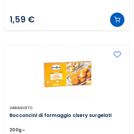
1,59 €
VARIAGUSTO
Bocconcini di formaggio cisery surgelati
200g ℮