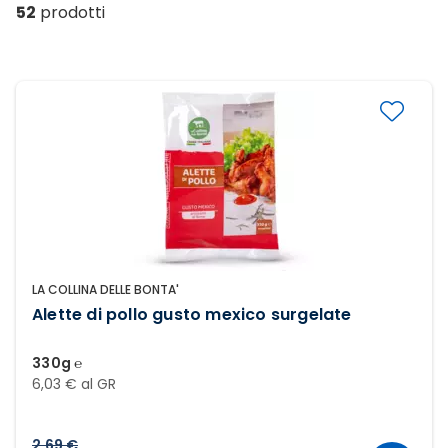
52
prodotti
LA COLLINA DELLE BONTA'
Alette di pollo gusto mexico surgelate
330g ℮
6,03 € al GR
2,69 €