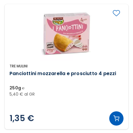
TRE MULINI
Panciottini mozzarella e prosciutto 4 pezzi
250g ℮
5,40 € al GR
1,35 €