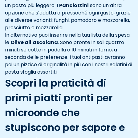
un pasto più leggero. I
Panciottini
sono un’altra
opzione che s’adatta a pressoché ogni gusto, grazie
alle diverse varianti: funghi, pomodoro e mozzarella,
prosciutto e mozzarella.
In alternativa puoi inserire nella tua lista della spesa
le
Olive all'ascolana
. Sono pronte in soli quattro
minuti se cotte in padella o 10 minuti in forno, a
seconda delle preferenze. I tuoi antipasti avranno
poi un pizzico di originalità in più con i nostri Salatini di
pasta sfoglia assortiti.
Scopri la praticità di
primi piatti pronti per
microonde che
stupiscono per sapore e