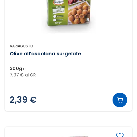
VARIAGUSTO
Olive all'ascolana surgelate
300g ℮
7,97 € al GR
2,39 €