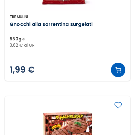
TRE MULINI
Gnocchi alla sorrentina surgelati
550g ℮
3,62 € al GR
1,99 €