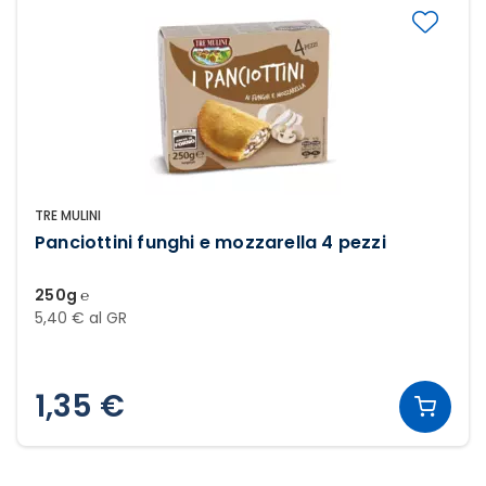
TRE MULINI
Panciottini funghi e mozzarella 4 pezzi
250g ℮
5,40 € al GR
1,35 €