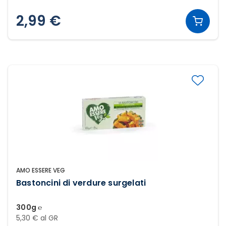
2,99 €
AMO ESSERE VEG
Bastoncini di verdure surgelati
300g ℮
5,30 € al GR