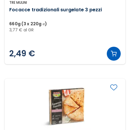
TRE MULINI
Focacce tradizionali surgelate 3 pezzi
660g (3 x 220g ℮)
3,77 € al GR
2,49 €