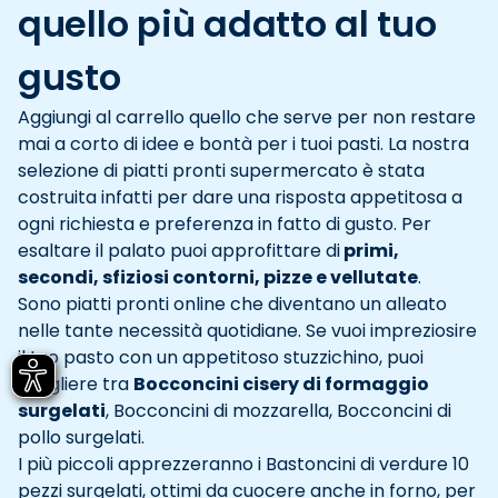
quello più adatto al tuo
gusto
Aggiungi al carrello quello che serve per non restare
mai a corto di idee e bontà per i tuoi pasti. La nostra
selezione di piatti pronti supermercato è stata
costruita infatti per dare una risposta appetitosa a
ogni richiesta e preferenza in fatto di gusto. Per
esaltare il palato puoi approfittare di
primi,
secondi, sfiziosi contorni, pizze e vellutate
.
Sono piatti pronti online che diventano un alleato
nelle tante necessità quotidiane. Se vuoi impreziosire
il tuo pasto con un appetitoso stuzzichino, puoi
scegliere tra
Bocconcini cisery di formaggio
surgelati
, Bocconcini di mozzarella, Bocconcini di
pollo surgelati.
I più piccoli apprezzeranno i Bastoncini di verdure 10
pezzi surgelati, ottimi da cuocere anche in forno, per