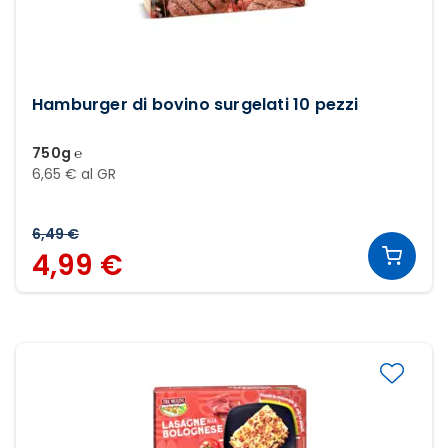
Hamburger di bovino surgelati 10 pezzi
750g ℮
6,65 € al GR
6,49 €
4,99 €