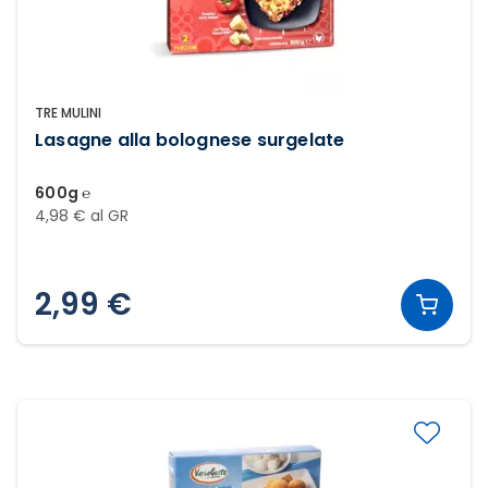
TRE MULINI
Lasagne alla bolognese surgelate
600g ℮
4,98 € al GR
2,99 €