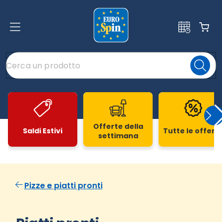
Offerte della
Saldi Estivi
Tutte le offert
settimana
Slide 1 di 20
Pizze e piatti pronti