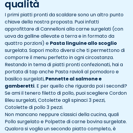
qualità
I primi piatti pronti da scaldare sono un altro punto
chiave della nostra proposta. Puoi infatti
approfittare di Cannelloni alla carne surgelati (con
uova da galline allevate a terra e in formato da
quattro porzioni) e
Pasta linguine allo scoglio
surgelata. Sapori molto diversi che ti permettono di
comporre il menu perfetto in ogni circostanza.
Restando in tema di piatti pronti confezionati, hai a
portata di tap anche Pasta ravioli al pomodoro e
basilico surgelati,
Pennette al salmone e
gamberetti
. E per quello che riguarda poi i secondi?
Se ami il tenero filetto di pollo, puoi scegliere Cordon
Bleu surgelati, Cotolette agli spinaci 3 pezzi,
Cotolette di pollo 3 pezzi.
Non mancano neppure classici della cucina, quali
Pollo surgelato e Polpette di carne bovina surgelate.
Qualora si voglia un secondo piatto completo, è