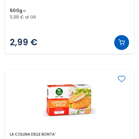
500g ℮
5,98 € al GR
2,99 €
LA COLLINA DELLE BONTA'