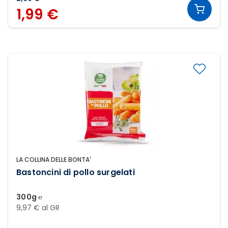
1,99 €
LA COLLINA DELLE BONTA'
Bastoncini di pollo surgelati
300g ℮
9,97 € al GR