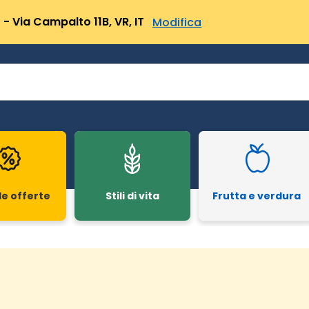
- Via Campalto 11B, VR, IT
Modifica
le offerte
Stili di vita
Frutta e verdura