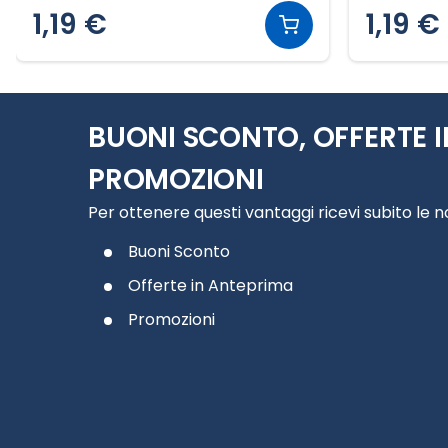
1,19 €
1,19 €
Slide 1 di 12
BUONI SCONTO, OFFERTE I
PROMOZIONI
Per ottenere questi vantaggi ricevi subito le 
Buoni Sconto
Offerte in Anteprima
Promozioni