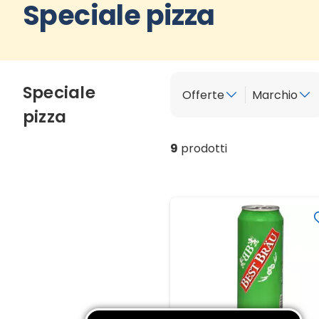
Speciale pizza
Speciale
Offerte
Marchio
pizza
9
prodotti