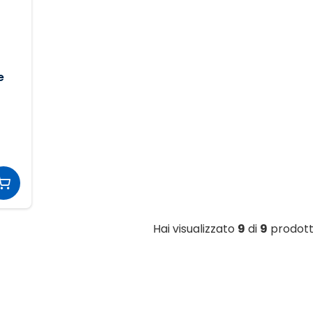
e
Hai visualizzato
9
di
9
prodott