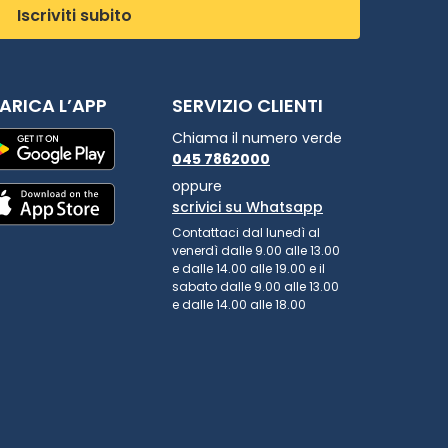
Iscriviti subito
ARICA L’APP
SERVIZIO CLIENTI
Chiama il numero verde
045 7862000
oppure
scrivici su Whatsapp
Contattaci dal lunedì al
venerdì dalle 9.00 alle 13.00
e dalle 14.00 alle 19.00 e il
sabato dalle 9.00 alle 13.00
e dalle 14.00 alle 18.00