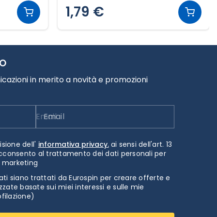
1,79 €
TO
cazioni in merito a novità e promozioni
Email
isione dell'
informativa privacy.
ai sensi dell'art. 13
cconsento al trattamento dei dati personali per
i marketing
ti siano trattati da Eurospin per creare offerte e
zate basate sui miei interessi e sulle mie
ofilazione)