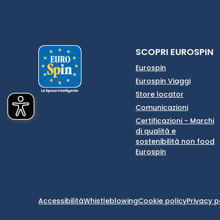
SCOPRI EUROSPIN
Eurospin
Eurospin Viaggi
Store locator
Comunicazioni
Certificazioni - Marchi
di qualità e
sostenibilità non food
Eurospin
Accessibilità
Whistleblowing
Cookie policy
Privacy p