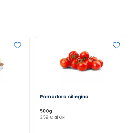
Pomodoro ciliegino
500g
3,58 € al GR