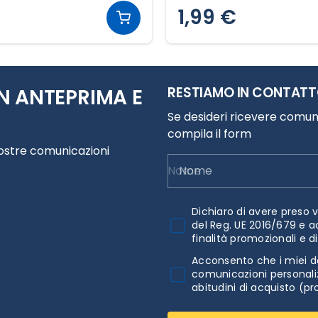
1,99 €
RESTIAMO IN CONTAT
N ANTEPRIMA E
Se desideri ricevere comuni
compila il form
nostre comunicazioni
Nome
Dichiaro di avere preso v
del Reg. UE 2016/679 e a
finalità promozionali e d
Acconsento che i miei da
comunicazioni personaliz
abitudini di acquisto (pr