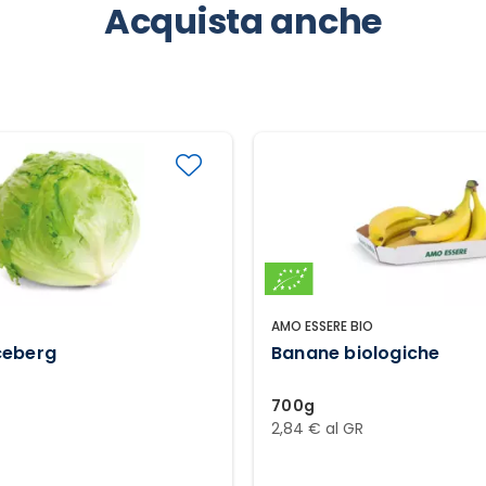
Acquista anche
AMO ESSERE BIO
ceberg
Banane biologiche
700g
2,84 € al GR