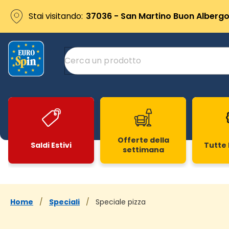
Stai visitando:
37036 - San Martino Buon Albergo 
Offerte della
Saldi Estivi
Tutte 
settimana
Slide 1 di 20
Home
/
Speciali
/
Speciale pizza