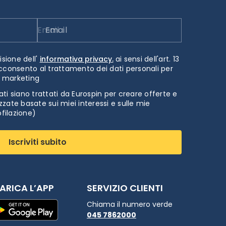
Email
isione dell'
informativa privacy.
ai sensi dell'art. 13
cconsento al trattamento dei dati personali per
i marketing
ti siano trattati da Eurospin per creare offerte e
zate basate sui miei interessi e sulle mie
ofilazione)
Iscriviti subito
ARICA L’APP
SERVIZIO CLIENTI
Chiama il numero verde
045 7862000