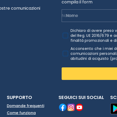
compila il form
nostre comunicazioni
Nome
Dichiaro di avere preso v
del Reg. UE 2016/679 e a
finalità promozionali e d
Acconsento che i miei da
comunicazioni personaliz
abitudini di acquisto (pr
SUPPORTO
SEGUICI SUI SOCIAL
SC
Domande frequenti
Come funziona