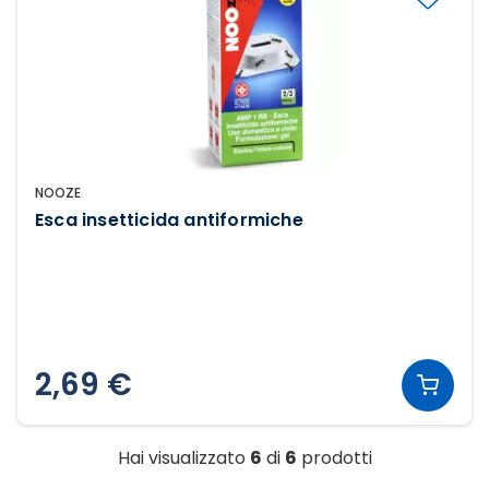
NOOZE
Esca insetticida antiformiche
2,69 €
Hai visualizzato
6
di
6
prodotti