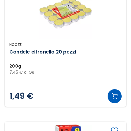
NOOZE
Candele citronella 20 pezzi
200g
7,45 € al GR
1,49 €