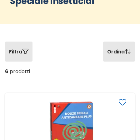
Speciale insetticidi
Filtra
Ordina
6
prodotti