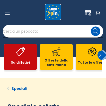
Offerte della
Saldi Estivi
Tutte le offert
settimana
Slide 1 di 20
Speciali