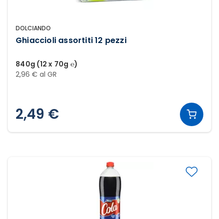
DOLCIANDO
Ghiaccioli assortiti 12 pezzi
840g (12 x 70g ℮)
2,96 € al GR
2,49 €