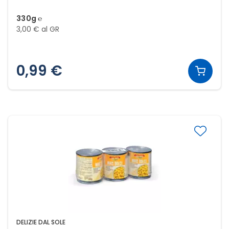
330g ℮
3,00 € al GR
0,99 €
DELIZIE DAL SOLE