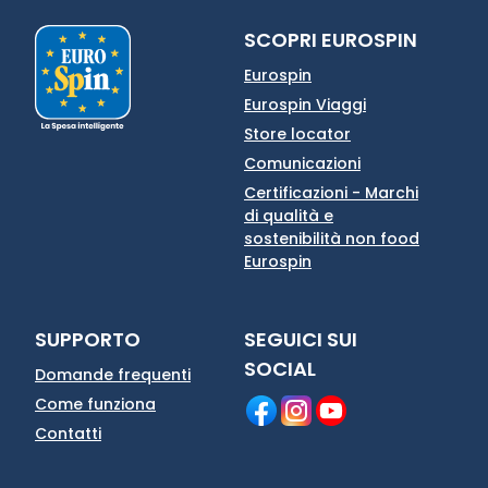
SCOPRI EUROSPIN
Eurospin
Eurospin Viaggi
Store locator
Comunicazioni
Certificazioni - Marchi
di qualità e
sostenibilità non food
Eurospin
SUPPORTO
SEGUICI SUI
SOCIAL
Domande frequenti
Come funziona
Contatti