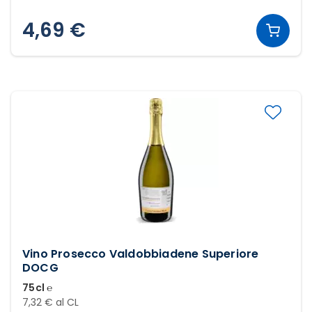
4,69 €
Vino Prosecco Valdobbiadene Superiore
DOCG
75cl ℮
7,32 € al CL