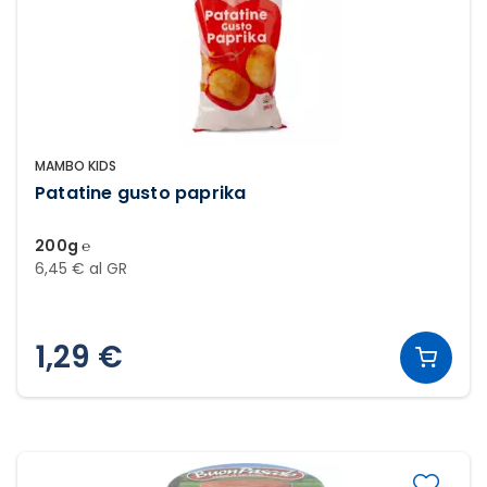
MAMBO KIDS
Patatine gusto paprika
200g ℮
6,45 € al GR
1,29 €