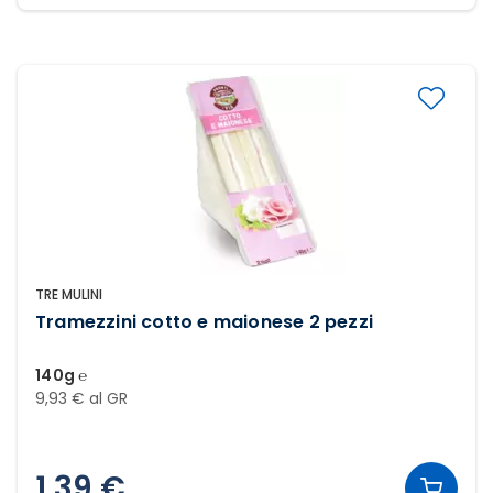
TRE MULINI
Tramezzini cotto e maionese 2 pezzi
140g ℮
9,93 € al GR
1,39 €