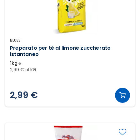
BLUES
Preparato per tè al limone zuccherato
istantaneo
1kg ℮
2,99 € al KG
2,99 €