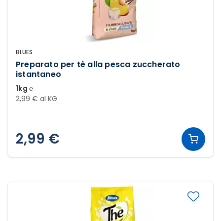
BLUES
Preparato per tè alla pesca zuccherato
istantaneo
1kg ℮
2,99 € al KG
2,99 €