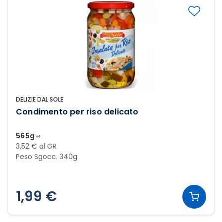
DELIZIE DAL SOLE
Condimento per riso delicato
565g ℮
3,52 € al GR
Peso Sgocc. 340g
1,99 €