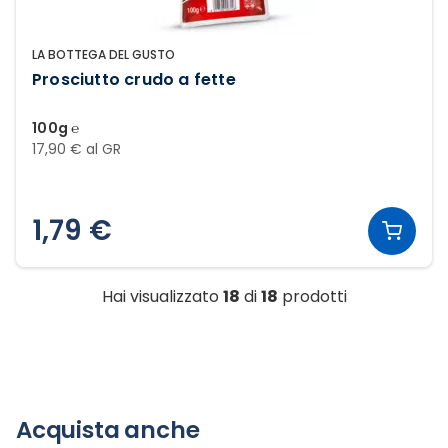
LA BOTTEGA DEL GUSTO
Prosciutto crudo a fette
100g ℮
17,90 € al GR
1,79 €
Hai visualizzato
18
di
18
prodotti
Acquista anche