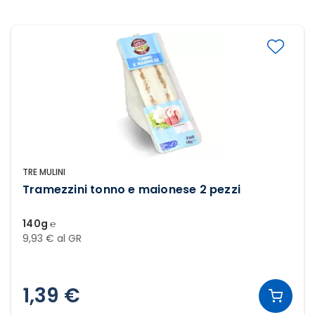
TRE MULINI
Tramezzini tonno e maionese 2 pezzi
140g ℮
9,93 € al GR
1,39 €