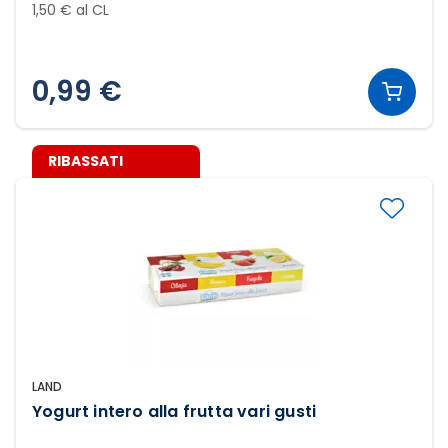
1,50 € al CL
0,99 €
RIBASSATI
LAND
Yogurt intero alla frutta vari gusti