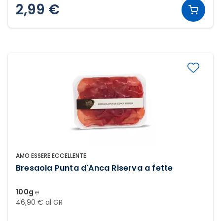
2,99 €
AMO ESSERE ECCELLENTE
Bresaola Punta d'Anca Riserva a fette
100g ℮
46,90 € al GR