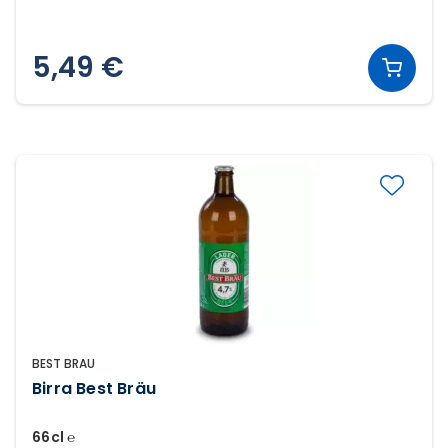
5,49 €
BEST BRAU
Birra Best Bräu
66cl ℮