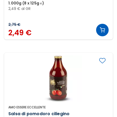
1.000g (8 x 125g ℮)
2,49 € al GR
2,75 €
2,49 €
AMO ESSERE ECCELLENTE
Salsa di pomodoro ciliegino