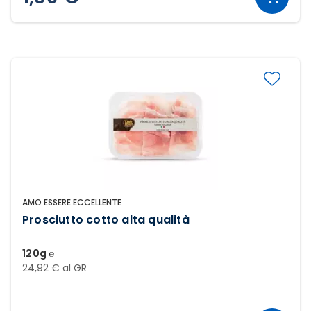
AMO ESSERE ECCELLENTE
Prosciutto cotto alta qualità
120g ℮
24,92 € al GR