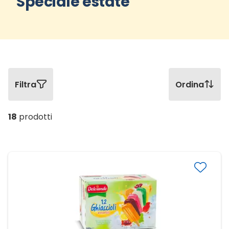
Speciale estate
Filtra
Ordina
18
prodotti