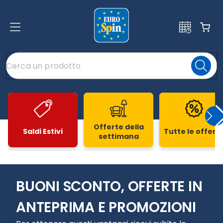
Offerte della
Saldi Estivi
Tutte le offert
settimana
Slide 1 di 20
BUONI SCONTO, OFFERTE IN
ANTEPRIMA E PROMOZIONI