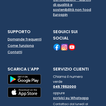
di qualità e
sostenibilità non food
Eurospin
SUPPORTO
SEGUICI SUI
SOCIAL
Domande frequenti
Come funziona
Contatti
SCARICA L’APP
SERVIZIO CLIENTI
Chiama il numero
verde
045 7862000
oppure
scrivici su Whatsapp
Contattaci dal lunedì al