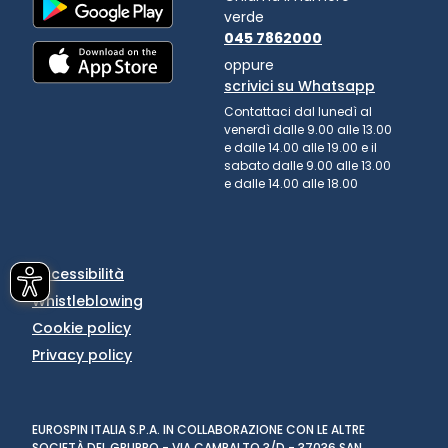
verde
045 7862000
oppure
scrivici su Whatsapp
Contattaci dal lunedì al
venerdì dalle 9.00 alle 13.00
e dalle 14.00 alle 19.00 e il
sabato dalle 9.00 alle 13.00
e dalle 14.00 alle 18.00
Accessibilità
Whistleblowing
Cookie policy
Privacy policy
EUROSPIN ITALIA S.P.A. IN COLLABORAZIONE CON LE ALTRE
SOCIETÀ DEL GRUPPO - VIA CAMPALTO 3/D - 37036 SAN