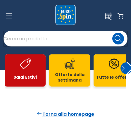
Offerte della
Saldi Estivi
Tutte le offert
settimana
Slide 1 di 20
Torna alla homepage