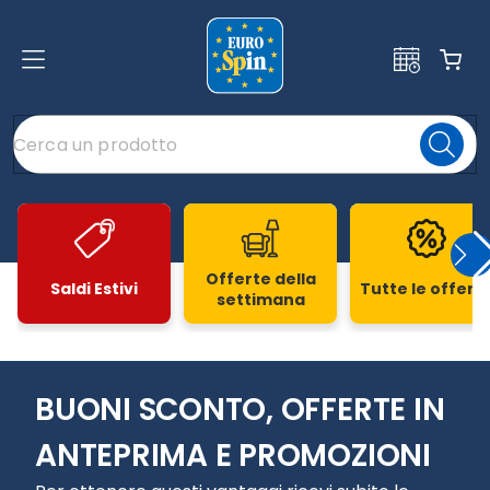
Offerte della
Saldi Estivi
Tutte le offert
settimana
Slide 1 di 20
BUONI SCONTO, OFFERTE IN
ANTEPRIMA E PROMOZIONI