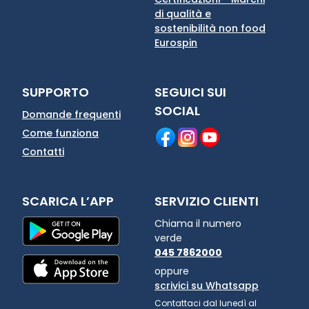
di qualità e
sostenibilità non food
Eurospin
SUPPORTO
SEGUICI SUI
SOCIAL
Domande frequenti
Come funziona
Contatti
SCARICA L’APP
SERVIZIO CLIENTI
Chiama il numero
verde
045 7862000
oppure
scrivici su Whatsapp
Contattaci dal lunedì al