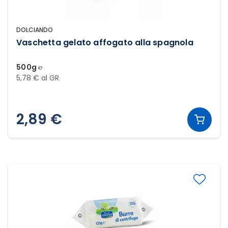
DOLCIANDO
Vaschetta gelato affogato alla spagnola
500g ℮
5,78 € al GR
2,89 €