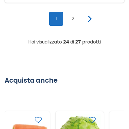
1
2
Hai visualizzato
24
di
27
prodotti
Acquista anche