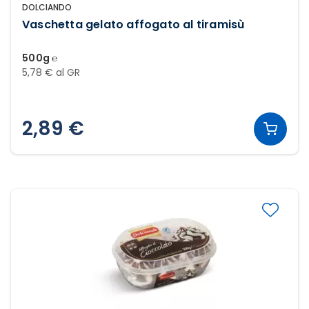
DOLCIANDO
Vaschetta gelato affogato al tiramisù
500g ℮
5,78 € al GR
2,89 €