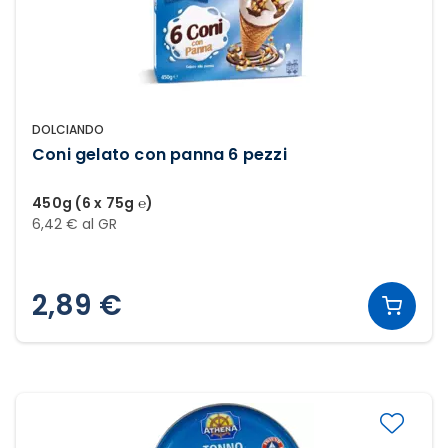
DOLCIANDO
Coni gelato con panna 6 pezzi
450g (6 x 75g ℮)
6,42 € al GR
2,89 €