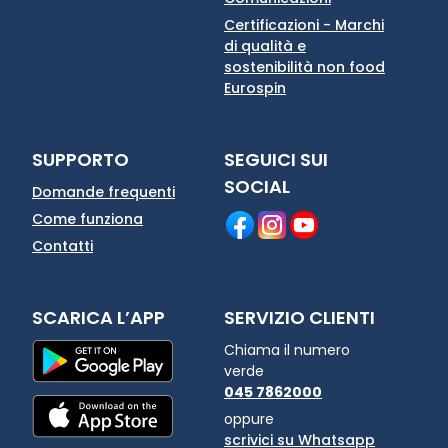
Certificazioni - Marchi
di qualità e
sostenibilità non food
Eurospin
SUPPORTO
SEGUICI SUI
SOCIAL
Domande frequenti
Come funziona
Contatti
SCARICA L’APP
SERVIZIO CLIENTI
Chiama il numero
verde
045 7862000
oppure
scrivici su Whatsapp