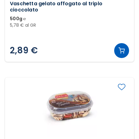
Vaschetta gelato affogato al triplo
cioccolato
500g ℮
5,78 € al GR
2,89 €