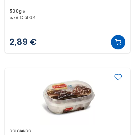
500g ℮
5,78 € al GR
2,89 €
DOLCIANDO