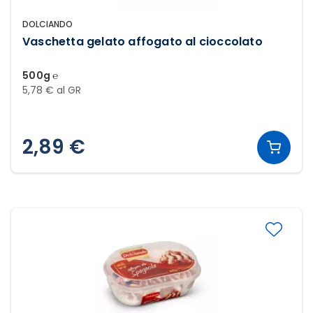
DOLCIANDO
Vaschetta gelato affogato al cioccolato
500g ℮
5,78 € al GR
2,89 €