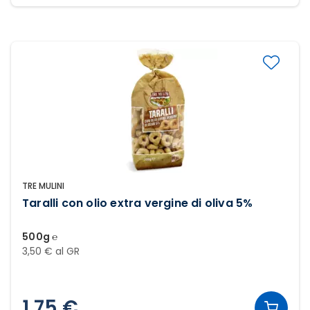
TRE MULINI
Taralli con olio extra vergine di oliva 5%
500g ℮
3,50 € al GR
1,75 €