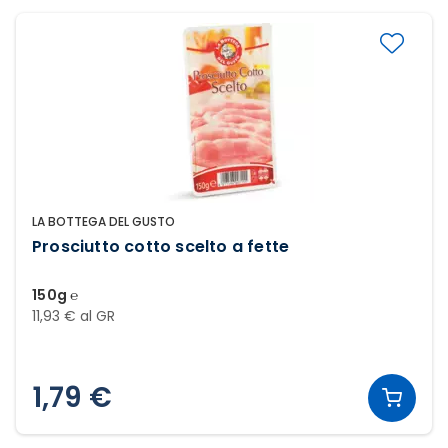
LA BOTTEGA DEL GUSTO
Prosciutto cotto scelto a fette
150g ℮
11,93 € al GR
1,79 €