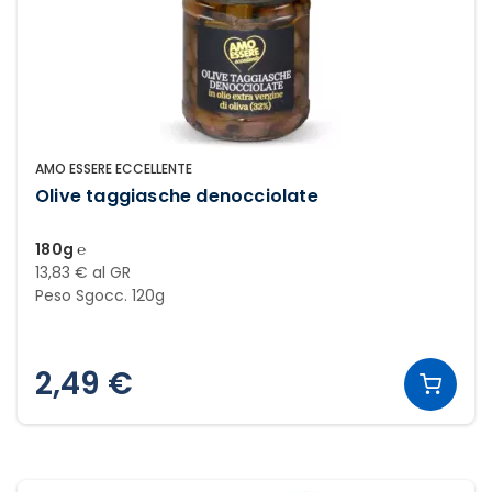
AMO ESSERE ECCELLENTE
Olive taggiasche denocciolate
180g ℮
13,83 € al GR
Peso Sgocc. 120g
2,49 €