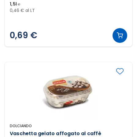
1,5l ℮
0,46 € al LT
0,69 €
DOLCIANDO
Vaschetta gelato affogato al caffè