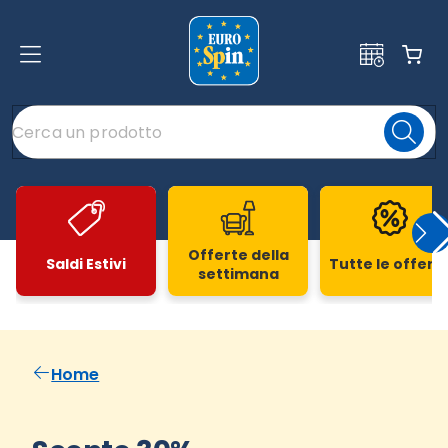
Offerte della
Saldi Estivi
Tutte le offert
settimana
Slide 1 di 20
Home