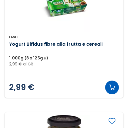
LAND
Yogurt Bifidus fibre alla frutta e cereali
1.000g (8 x 125g ℮)
2,99 € al GR
2,99 €