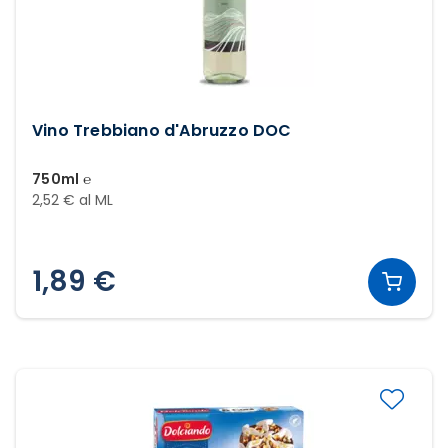
Vino Trebbiano d'Abruzzo DOC
750ml ℮
2,52 € al ML
1,89 €