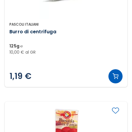
PASCOLI ITALIANI
Burro di centrifuga
125g ℮
10,00 € al GR
1,19 €