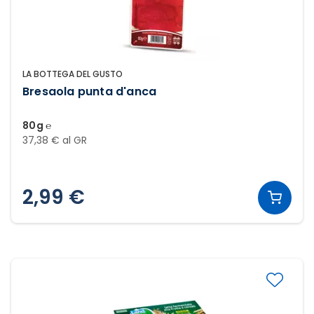
LA BOTTEGA DEL GUSTO
Bresaola punta d'anca
80g ℮
37,38 € al GR
2,99 €