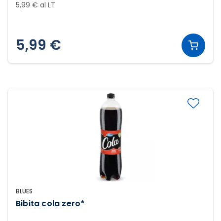
5,99 € al LT
5,99 €
BLUES
Bibita cola zero*