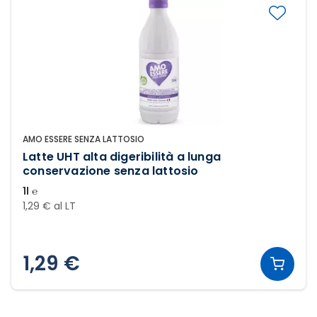
AMO ESSERE SENZA LATTOSIO
Latte UHT alta digeribilità a lunga
conservazione senza lattosio
1l ℮
1,29 € al LT
1,29 €