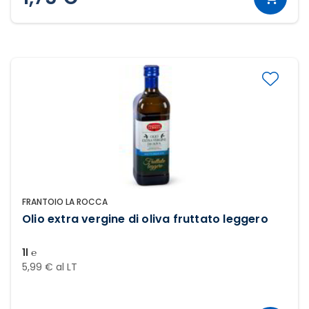
FRANTOIO LA ROCCA
Olio extra vergine di oliva fruttato leggero
1l ℮
5,99 € al LT