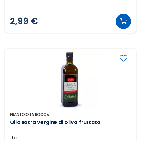
2,99 €
FRANTOIO LA ROCCA
Olio extra vergine di oliva fruttato
1l ℮