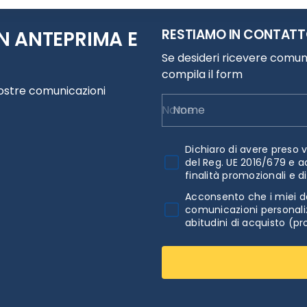
RESTIAMO IN CONTAT
N ANTEPRIMA E
Se desideri ricevere comuni
compila il form
nostre comunicazioni
Nome
Dichiaro di avere preso v
del Reg. UE 2016/679 e a
finalità promozionali e d
Acconsento che i miei da
comunicazioni personaliz
abitudini di acquisto (pr