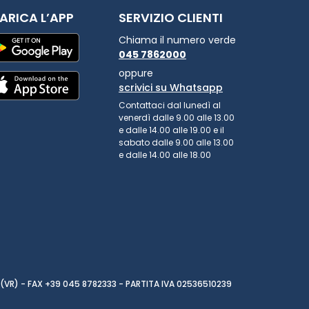
ARICA L’APP
SERVIZIO CLIENTI
Chiama il numero verde
045 7862000
oppure
scrivici su Whatsapp
Contattaci dal lunedì al
venerdì dalle 9.00 alle 13.00
e dalle 14.00 alle 19.00 e il
sabato dalle 9.00 alle 13.00
e dalle 14.00 alle 18.00
(VR) - FAX +39 045 8782333 - PARTITA IVA 02536510239