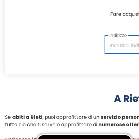
Fare acquist
Indirizzo
A Rie
Se
abiti a Rieti
, puoi approfittare di un
servizio perso
tutto ciò che ti serve e approfittare di
numerose offer