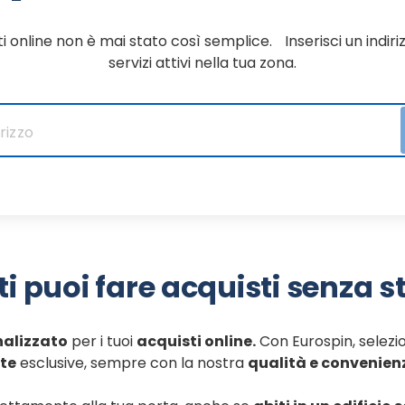
i online non è mai stato così semplice. Inserisci un indiriz
servizi attivi nella tua zona.
ti puoi fare acquisti senza s
nalizzato
per i tuoi
acquisti online.
Con Eurospin, selezion
te
esclusive, sempre con la nostra
qualità e convenien