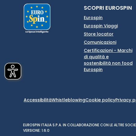
SCOPRI EUROSPIN
Eurospin
Eurospin Viaggi
Store locator
Comunicazioni
Certificazioni - Marchi
di qualità e
sostenibilità non food
Eurospin
Accessibilità
Whistleblowing
Cookie policy
Privacy p
EUROSPIN ITALIA S.P.A. IN COLLABORAZIONE CON LE ALTRE SO
VERSIONE: 1.6.0