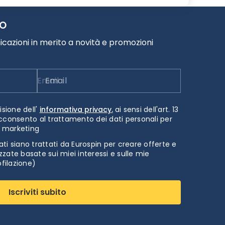
TO
cazioni in merito a novità e promozioni
Email
isione dell'
informativa privacy.
ai sensi dell'art. 13
cconsento al trattamento dei dati personali per
i marketing
ti siano trattati da Eurospin per creare offerte e
zate basate sui miei interessi e sulle mie
ofilazione)
Iscriviti subito