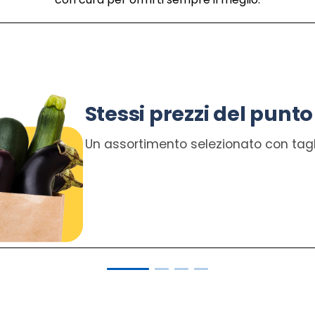
Stessi prezzi del punto
Un assortimento selezionato con tagli