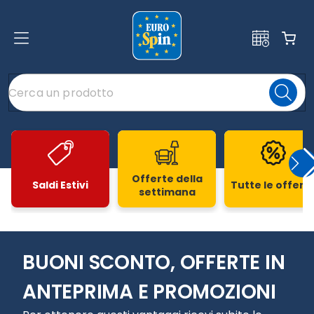
Offerte della
Saldi Estivi
Tutte le offert
settimana
Slide 1 di 20
BUONI SCONTO, OFFERTE IN
ANTEPRIMA E PROMOZIONI