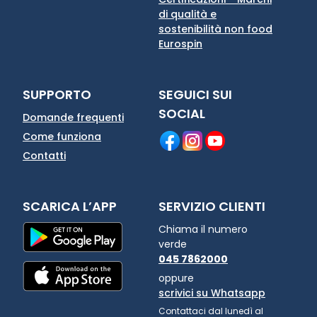
di qualità e
sostenibilità non food
Eurospin
SUPPORTO
SEGUICI SUI
SOCIAL
Domande frequenti
Come funziona
Contatti
SCARICA L’APP
SERVIZIO CLIENTI
Chiama il numero
verde
045 7862000
oppure
scrivici su Whatsapp
Contattaci dal lunedì al