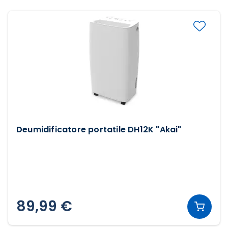
Deumidificatore portatile DH12K "Akai"
89,99 €