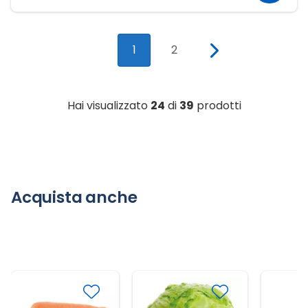
1
2
Hai visualizzato
24
di
39
prodotti
Acquista anche