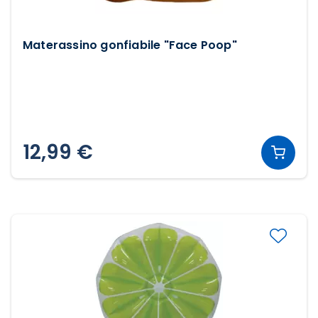
Materassino gonfiabile "Face Poop"
12,99 €