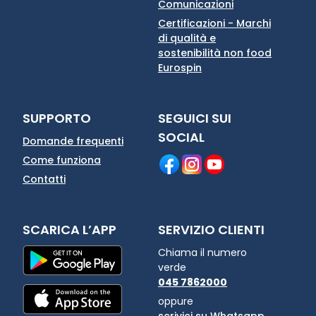
Comunicazioni
Certificazioni - Marchi
di qualità e
sostenibilità non food
Eurospin
SUPPORTO
SEGUICI SUI
SOCIAL
Domande frequenti
Come funziona
Contatti
SCARICA L’APP
SERVIZIO CLIENTI
Chiama il numero
verde
045 7862000
oppure