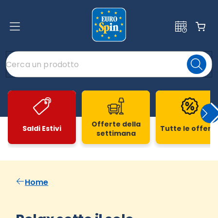
Offerte della
Saldi Estivi
Tutte le offert
settimana
Slide 1 di 20
Home