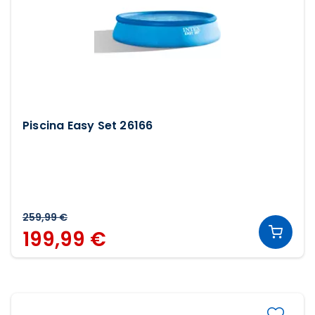
Piscina Easy Set 26166
259,99 €
199,99 €