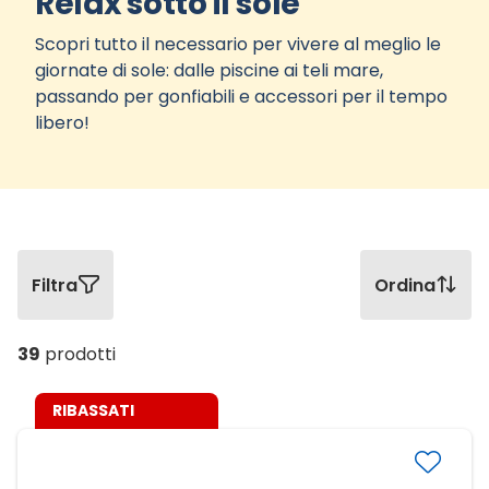
Relax sotto il sole
Scopri tutto il necessario per vivere al meglio le
giornate di sole: dalle piscine ai teli mare,
passando per gonfiabili e accessori per il tempo
libero!
Filtra
Ordina
39
prodotti
RIBASSATI