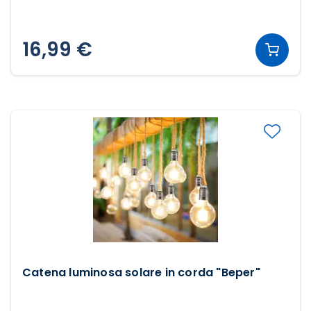
16,99 €
Catena luminosa solare in corda "Beper"