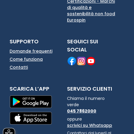
Certificazioni - Marchi
di qualità e
sostenibilità non food
Eurospin
SUPPORTO
SEGUICI SUI
SOCIAL
Domande frequenti
Come funziona
Contatti
SCARICA L’APP
SERVIZIO CLIENTI
Chiama il numero
verde
045 7862000
oppure
scrivici su Whatsapp
Contattaci dal lunedì al