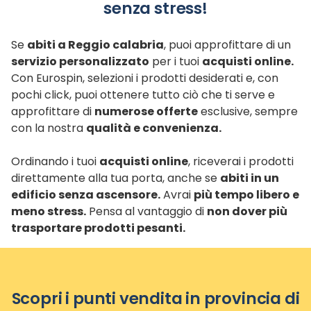
senza stress!
Se
abiti a Reggio calabria
, puoi approfittare di un
servizio personalizzato
per i tuoi
acquisti online.
Con Eurospin, selezioni i prodotti desiderati e, con
pochi click, puoi ottenere tutto ciò che ti serve e
approfittare di
numerose offerte
esclusive, sempre
con la nostra
qualità e convenienza.
Ordinando i tuoi
acquisti online
, riceverai i prodotti
direttamente alla tua porta, anche se
abiti in un
edificio senza ascensore.
Avrai
più tempo libero e
meno stress.
Pensa al vantaggio di
non dover più
trasportare prodotti pesanti.
Scopri i punti vendita in provincia di