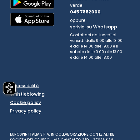
verde
045 7862000
oppure
scrivici su Whatsapp
Contattaci dal lunedì al
venerdì dalle 9.00 alle 13.00
e dalle 14.00 alle 19.00 e il
sabato dalle 9.00 alle 13.00
e dalle 14.00 alle 18.00
Accessibilità
Whistleblowing
Cookie policy
Privacy policy
EUROSPIN ITALIA S.P.A. IN COLLABORAZIONE CON LE ALTRE
SOCIETÀ DEL GRUPPO - VIA CAMPALTO 3/D - 37036 SAN