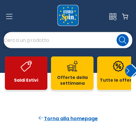
Offerte della
Saldi Estivi
Tutte le offert
settimana
Slide 1 di 20
Torna alla homepage