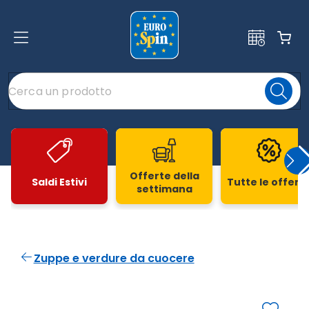
Offerte della
Saldi Estivi
Tutte le offert
settimana
Slide 1 di 20
Zuppe e verdure da cuocere