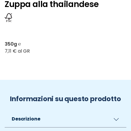
Zuppa alla thailandese
350g ℮
7,11 € al GR
Informazioni su questo prodotto
Descrizione