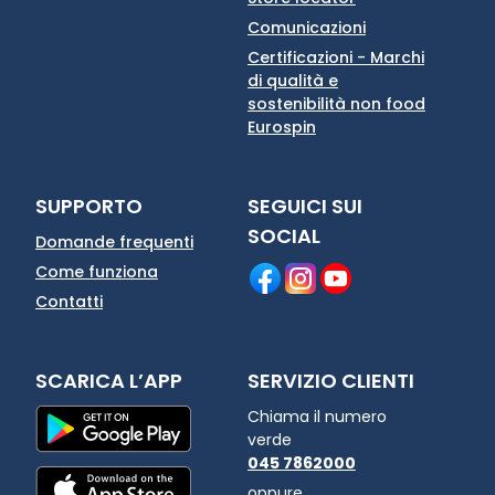
Comunicazioni
Certificazioni - Marchi
di qualità e
sostenibilità non food
Eurospin
SUPPORTO
SEGUICI SUI
SOCIAL
Domande frequenti
Come funziona
Contatti
SCARICA L’APP
SERVIZIO CLIENTI
Chiama il numero
verde
045 7862000
oppure