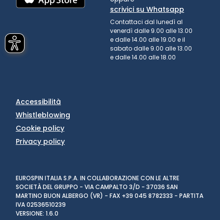
scrivici su Whatsapp
Contattaci dal lunedì al
venerdì dalle 9.00 alle 13.00
e dalle 14.00 alle 19.00 e il
sabato dalle 9.00 alle 13.00
e dalle 14.00 alle 18.00
Accessibilità
Whistleblowing
Cookie policy
Privacy policy
EUROSPIN ITALIA S.P.A. IN COLLABORAZIONE CON LE ALTRE
SOCIETÀ DEL GRUPPO - VIA CAMPALTO 3/D - 37036 SAN
MARTINO BUON ALBERGO (VR) - FAX +39 045 8782333 - PARTITA
IVA 02536510239
VERSIONE: 1.6.0