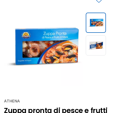
Slide 1 di 2
ATHENA
Zuppa pronta di pesce e frutti