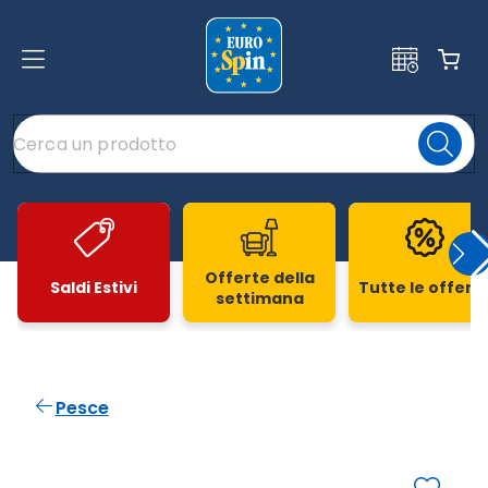
Offerte della
Saldi Estivi
Tutte le offert
settimana
Slide 1 di 20
Pesce