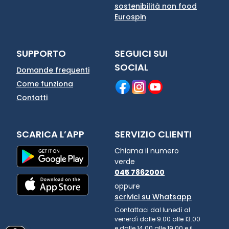
sostenibilità non food
Eurospin
SUPPORTO
SEGUICI SUI
SOCIAL
Domande frequenti
Come funziona
Contatti
SCARICA L’APP
SERVIZIO CLIENTI
Chiama il numero
verde
045 7862000
oppure
scrivici su Whatsapp
Contattaci dal lunedì al
venerdì dalle 9.00 alle 13.00
e dalle 14.00 alle 19.00 e il