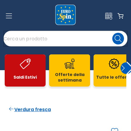
Offerte della
Saldi Estivi
Tutte le offert
settimana
Slide 1 di 20
Verdura fresca