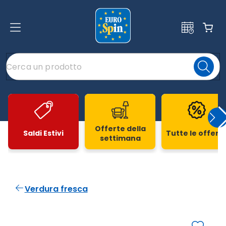
Offerte della
Saldi Estivi
Tutte le offert
settimana
Slide 1 di 20
Verdura fresca