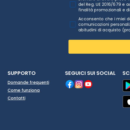
del Reg. UE 2016/679 e a
finalità promozionali e d
Acconsento che i miei da
comunicazioni personaliz
abitudini di acquisto (pr
SUPPORTO
SEGUICI SUI SOCIAL
SC
Domande frequenti
Come funziona
Contatti