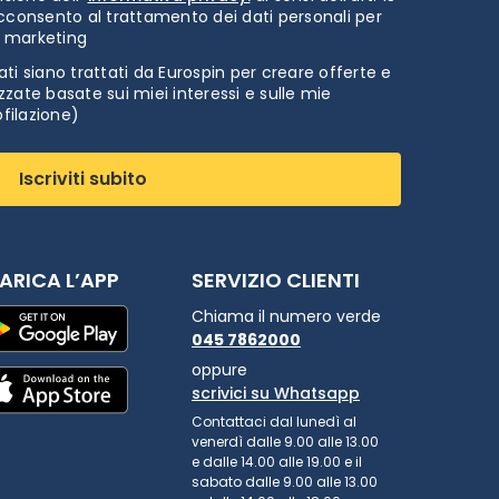
cconsento al trattamento dei dati personali per
i marketing
ti siano trattati da Eurospin per creare offerte e
zate basate sui miei interessi e sulle mie
ofilazione)
Iscriviti subito
ARICA L’APP
SERVIZIO CLIENTI
Chiama il numero verde
045 7862000
oppure
scrivici su Whatsapp
Contattaci dal lunedì al
venerdì dalle 9.00 alle 13.00
e dalle 14.00 alle 19.00 e il
sabato dalle 9.00 alle 13.00