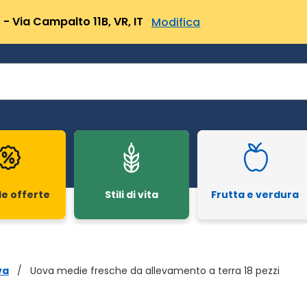
- Via Campalto 11B, VR, IT
Modifica
le offerte
Stili di vita
Frutta e verdura
va
/
Uova medie fresche da allevamento a terra 18 pezzi