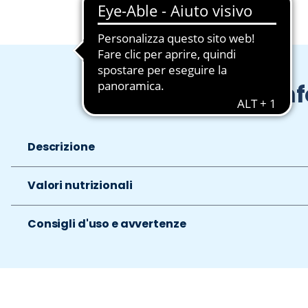
In
Descrizione
Valori nutrizionali
Consigli d'uso e avvertenze