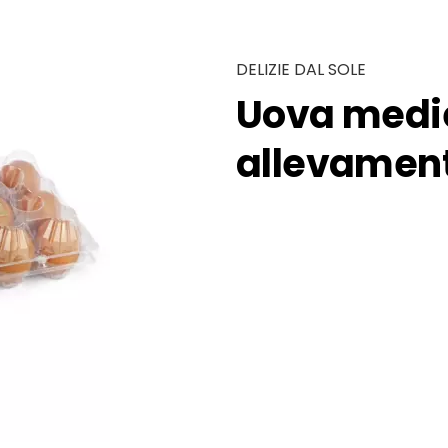
DELIZIE DAL SOLE
Uova medie
allevamento