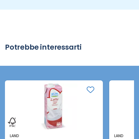
Potrebbe interessarti
LAND
LAND