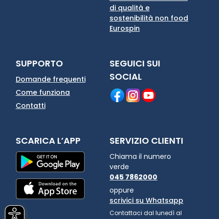
di qualità e
sostenibilità non food
Eurospin
SUPPORTO
SEGUICI SUI
SOCIAL
Domande frequenti
Come funziona
Contatti
SCARICA L’APP
SERVIZIO CLIENTI
Chiama il numero
verde
045 7862000
oppure
scrivici su Whatsapp
Contattaci dal lunedì al