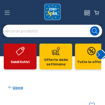
Offerte della
Saldi Estivi
Tutte le offert
settimana
Slide 1 di 20
Uova