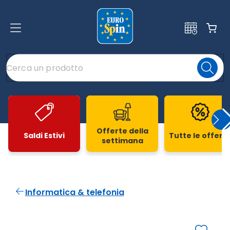
Offerte della
Saldi Estivi
Tutte le offert
settimana
Slide 1 di 20
Informatica & telefonia