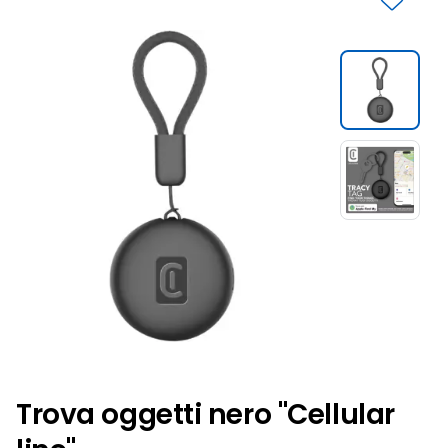
Slide 1 di 2
Trova oggetti nero "Cellular