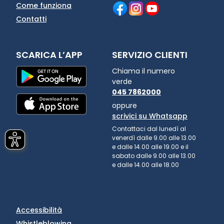
Come funziona
Contatti
SCARICA L’APP
SERVIZIO CLIENTI
Chiama il numero
verde
045 7862000
oppure
scrivici su Whatsapp
Contattaci dal lunedì al
venerdì dalle 9.00 alle 13.00
e dalle 14.00 alle 19.00 e il
sabato dalle 9.00 alle 13.00
e dalle 14.00 alle 18.00
Accessibilità
Whistleblowing