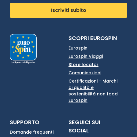
Iscriviti subito
SCOPRI EUROSPIN
Eurospin
Eurospin Viaggi
Store locator
Comunicazioni
Certificazioni - Marchi
di qualità e
sostenibilità non food
Eurospin
SUPPORTO
SEGUICI SUI
SOCIAL
Domande frequenti