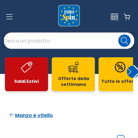
Offerte della
Saldi Estivi
Tutte le offert
settimana
Slide 1 di 20
Manzo e vitello