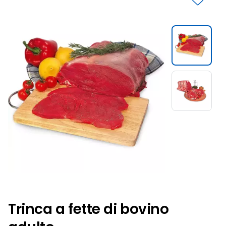
Slide 1 di 2
Trinca a fette di bovino