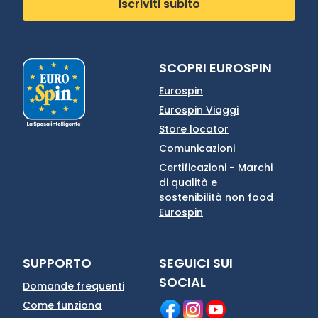
Iscriviti subito
SCOPRI EUROSPIN
Eurospin
Eurospin Viaggi
Store locator
Comunicazioni
Certificazioni - Marchi
di qualità e
sostenibilità non food
Eurospin
SUPPORTO
SEGUICI SUI
SOCIAL
Domande frequenti
Come funziona