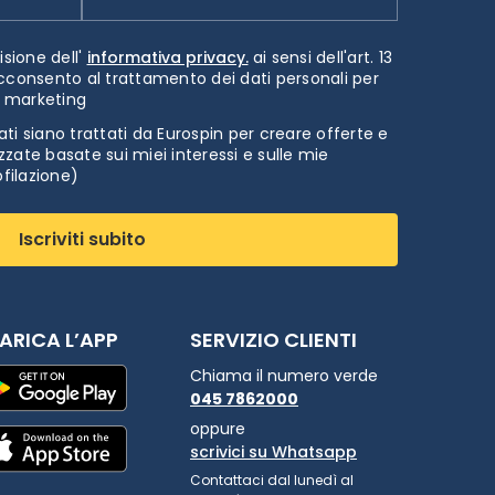
isione dell'
informativa privacy.
ai sensi dell'art. 13
cconsento al trattamento dei dati personali per
i marketing
ti siano trattati da Eurospin per creare offerte e
zate basate sui miei interessi e sulle mie
ofilazione)
Iscriviti subito
ARICA L’APP
SERVIZIO CLIENTI
Chiama il numero verde
045 7862000
oppure
scrivici su Whatsapp
Contattaci dal lunedì al