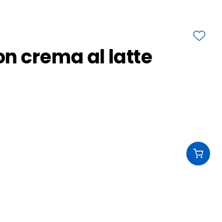
n crema al latte