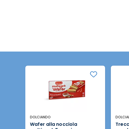
DOLCIANDO
DOLCI
on
Wafer alla nocciola
Trecc