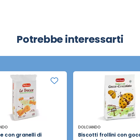
Potrebbe interessarti
ANDO
DOLCIANDO
e con granelli di
Biscotti frollini con goc