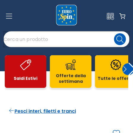
Offerte della
Saldi Estivi
Tutte le offert
settimana
Slide 1 di 20
Pesci interi, filetti e tranci