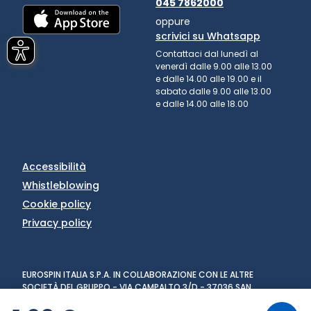
045 7862000
oppure
scrivici su Whatsapp
Contattaci dal lunedì al
venerdì dalle 9.00 alle 13.00
e dalle 14.00 alle 19.00 e il
sabato dalle 9.00 alle 13.00
e dalle 14.00 alle 18.00
Accessibilità
Whistleblowing
Cookie policy
Privacy policy
EUROSPIN ITALIA S.P.A. IN COLLABORAZIONE CON LE ALTRE
SOCIETÀ DEL GRUPPO - VIA CAMPALTO 3/D - 37036 SAN
MARTINO BUON ALBERGO (VR) - FAX +39 045 8782333 - PARTITA