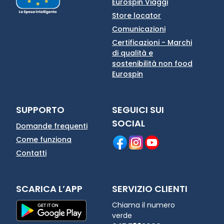
Eurospin Viaggi
Store locator
Comunicazioni
Certificazioni - Marchi
di qualità e
sostenibilità non food
Eurospin
SUPPORTO
SEGUICI SUI
SOCIAL
Domande frequenti
Come funziona
Contatti
SCARICA L’APP
SERVIZIO CLIENTI
Chiama il numero
verde