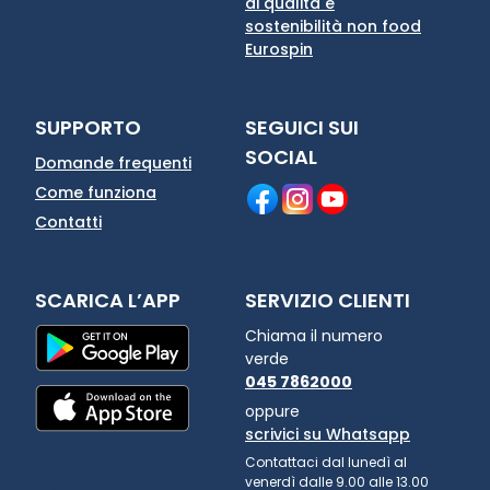
di qualità e
sostenibilità non food
Eurospin
SUPPORTO
SEGUICI SUI
SOCIAL
Domande frequenti
Come funziona
Contatti
SCARICA L’APP
SERVIZIO CLIENTI
Chiama il numero
verde
045 7862000
oppure
scrivici su Whatsapp
Contattaci dal lunedì al
venerdì dalle 9.00 alle 13.00