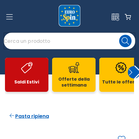
Offerte della
Saldi Estivi
Tutte le offert
settimana
Slide 1 di 20
Pasta ripiena