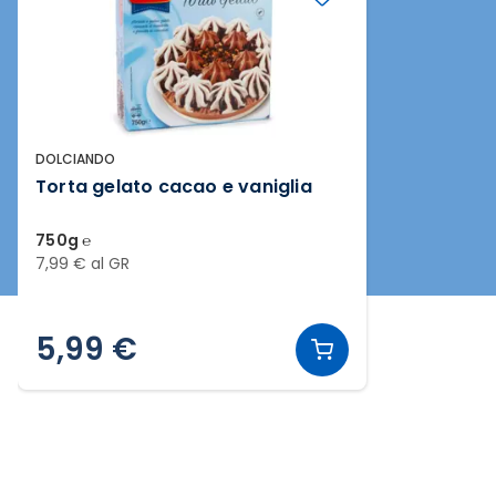
DOLCIANDO
Torta gelato cacao e vaniglia
750g ℮
7,99 € al GR
5,99 €
Slide 1 di 1