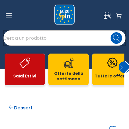
Offerte della
Saldi Estivi
Tutte le offert
settimana
Slide 1 di 20
Dessert