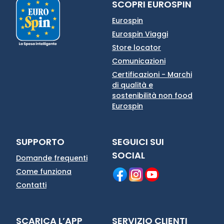
SCOPRI EUROSPIN
Eurospin
Eurospin Viaggi
Store locator
Comunicazioni
Certificazioni - Marchi
di qualità e
sostenibilità non food
Eurospin
SUPPORTO
SEGUICI SUI
SOCIAL
Domande frequenti
Come funziona
Contatti
SCARICA L’APP
SERVIZIO CLIENTI