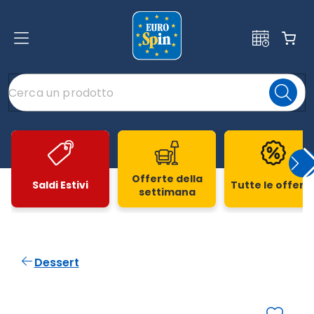
Offerte della
Saldi Estivi
Tutte le offert
settimana
Slide 1 di 20
Dessert