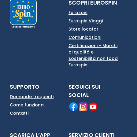
SCOPRI EUROSPIN
Eurospin
Eurospin Viaggi
Store locator
Comunicazioni
Certificazioni - Marchi
di qualità e
sostenibilità non food
Eurospin
SUPPORTO
SEGUICI SUI
SOCIAL
Domande frequenti
Come funziona
Contatti
SCARICA L’APP
SERVIZIO CLIENTI