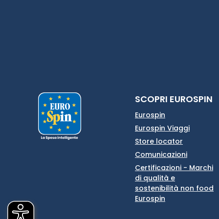
SCOPRI EUROSPIN
Eurospin
Eurospin Viaggi
Store locator
Comunicazioni
Certificazioni - Marchi
di qualità e
sostenibilità non food
Eurospin