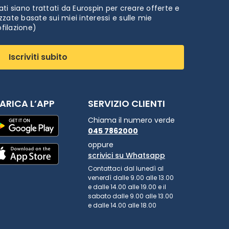
ti siano trattati da Eurospin per creare offerte e
zate basate sui miei interessi e sulle mie
ofilazione)
Iscriviti subito
ARICA L’APP
SERVIZIO CLIENTI
Chiama il numero verde
045 7862000
oppure
scrivici su Whatsapp
Contattaci dal lunedì al
venerdì dalle 9.00 alle 13.00
e dalle 14.00 alle 19.00 e il
sabato dalle 9.00 alle 13.00
e dalle 14.00 alle 18.00