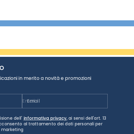
TO
cazioni in merito a novità e promozioni
Email
isione dell'
informativa privacy.
ai sensi dell'art. 13
cconsento al trattamento dei dati personali per
i marketing