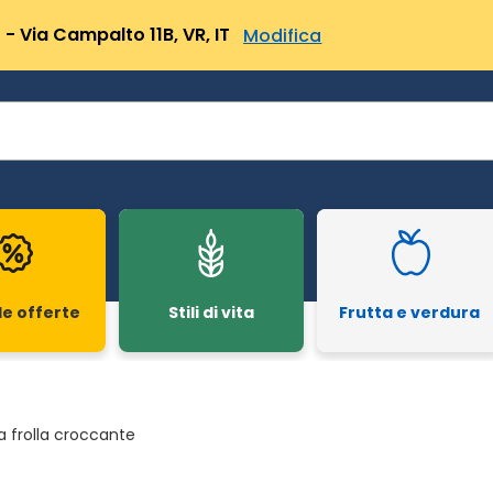
- Via Campalto 11B, VR, IT
Modifica
le offerte
Stili di vita
Frutta e verdura
a frolla croccante