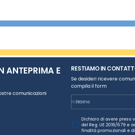
RESTIAMO IN CONTAT
N ANTEPRIMA E
Se desideri ricevere comuni
compila il form
nostre comunicazioni
Nome
Dichiaro di avere preso v
del Reg. UE 2016/679 e a
finalità promozionali e d