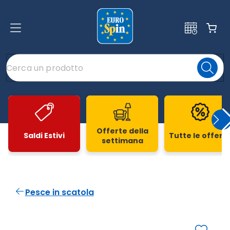
Offerte della
Saldi Estivi
Tutte le offert
settimana
Slide 1 di 20
Pesce in scatola