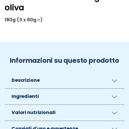
oliva
180g (3 x 60g ℮)
Informazioni su questo prodotto
Descrizione
Ingredienti
Valori nutrizionali
Consigli d'uso e avvertenze