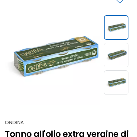
Slide 1 di 3
ONDINA
Tonno all'olio extra vergine di