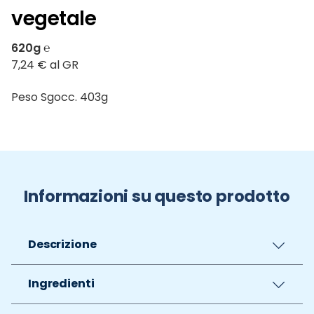
vegetale
620g ℮
7,24 € al GR
Peso Sgocc. 403g
Informazioni su questo prodotto
Descrizione
Ingredienti