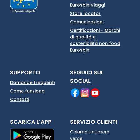
Eurospin Viaggi
Store locator
Comunicazioni
Certificazioni - Marchi
di qualità e
sostenibilità non food
Eurospin
SUPPORTO
SEGUICI SUI
SOCIAL
Domande frequenti
Come funziona
Contatti
SCARICA L’APP
SERVIZIO CLIENTI
Chiama il numero
verde