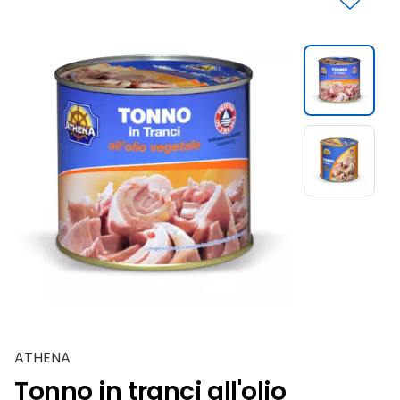
Slide 1 di 2
ATHENA
Tonno in tranci all'olio