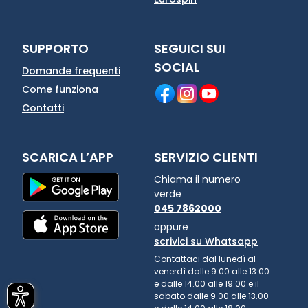
SUPPORTO
SEGUICI SUI
SOCIAL
Domande frequenti
Come funziona
Contatti
SCARICA L’APP
SERVIZIO CLIENTI
Chiama il numero
verde
045 7862000
oppure
scrivici su Whatsapp
Contattaci dal lunedì al
venerdì dalle 9.00 alle 13.00
e dalle 14.00 alle 19.00 e il
sabato dalle 9.00 alle 13.00