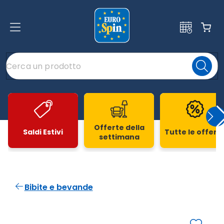
Offerte della
Saldi Estivi
Tutte le offert
settimana
Slide 1 di 20
Bibite e bevande