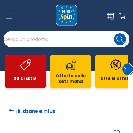
Offerte della
Saldi Estivi
Tutte le offert
settimana
Slide 1 di 20
Tè, tisane e infusi