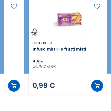
LESTER HOUSE
Infuso mirtilli e frutti misti
40g ℮
24,75 € al GR
0,99 €
Slide 2 di 2