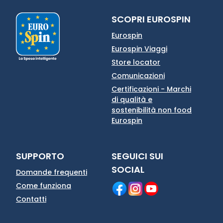
SCOPRI EUROSPIN
Eurospin
Eurospin Viaggi
Store locator
Comunicazioni
Certificazioni - Marchi
di qualità e
sostenibilità non food
Eurospin
SUPPORTO
SEGUICI SUI
SOCIAL
Domande frequenti
Come funziona
Contatti