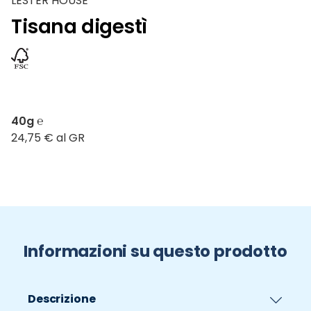
LESTER HOUSE
Tisana digestì
40g ℮
24,75 € al GR
Informazioni su questo prodotto
Descrizione