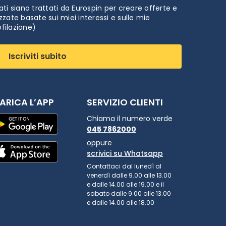
ti siano trattati da Eurospin per creare offerte e
zate basate sui miei interessi e sulle mie
ofilazione)
Iscriviti subito
ARICA L’APP
SERVIZIO CLIENTI
Chiama il numero verde
045 7862000
oppure
scrivici su Whatsapp
Contattaci dal lunedì al
venerdì dalle 9.00 alle 13.00
e dalle 14.00 alle 19.00 e il
sabato dalle 9.00 alle 13.00
e dalle 14.00 alle 18.00