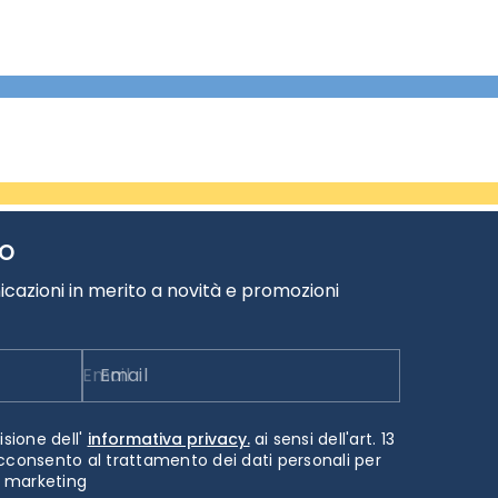
TO
cazioni in merito a novità e promozioni
Email
isione dell'
informativa privacy.
ai sensi dell'art. 13
cconsento al trattamento dei dati personali per
i marketing