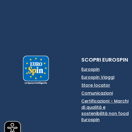
SCOPRI EUROSPIN
Eurospin
Eurospin Viaggi
Store locator
Comunicazioni
Certificazioni - Marchi
di qualità e
sostenibilità non food
Eurospin