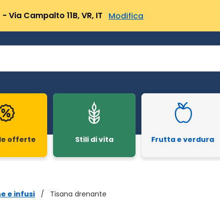
- Via Campalto 11B, VR, IT
Modifica
le offerte
Stili di vita
Frutta e verdura
ne e infusi
/
Tisana drenante