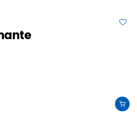
nante