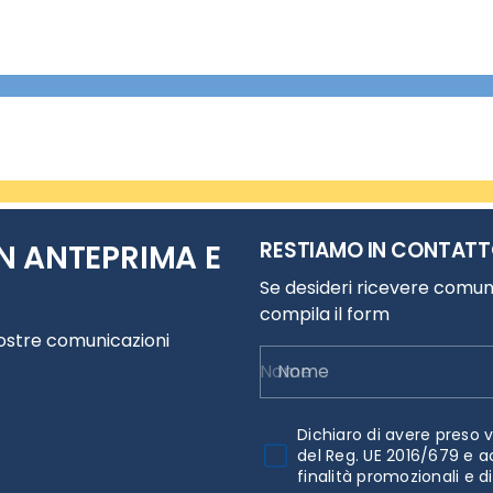
RESTIAMO IN CONTAT
N ANTEPRIMA E
Se desideri ricevere comuni
compila il form
nostre comunicazioni
Nome
Dichiaro di avere preso v
del Reg. UE 2016/679 e a
finalità promozionali e d