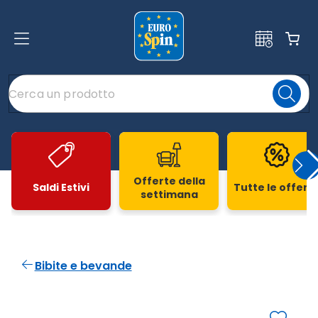
Offerte della
Saldi Estivi
Tutte le offert
settimana
Slide 1 di 20
Bibite e bevande