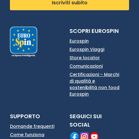
Iscriviti subito
SCOPRI EUROSPIN
Eurospin
Eurospin Viaggi
Store locator
Comunicazioni
Certificazioni - Marchi
di qualità e
sostenibilità non food
Eurospin
SUPPORTO
SEGUICI SUI
SOCIAL
Domande frequenti
Come funziona