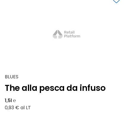
BLUES
The alla pesca da infuso
1,5l ℮
0,93 € al LT