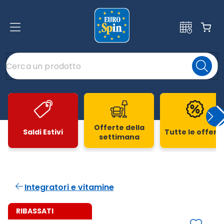
Offerte della
Saldi Estivi
Tutte le offert
settimana
Slide 1 di 20
Integratori e vitamine
RIBASSATI