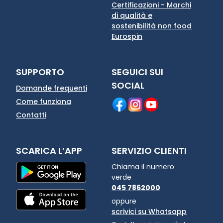
Certificazioni - Marchi
di qualità e
sostenibilità non food
Eurospin
SUPPORTO
SEGUICI SUI
SOCIAL
Domande frequenti
Come funziona
Contatti
SCARICA L’APP
SERVIZIO CLIENTI
Chiama il numero
verde
045 7862000
oppure
scrivici su Whatsapp