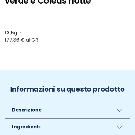
verde e Coleus notte
13,5g ℮
177,86 € al GR
Informazioni su questo prodotto
Descrizione
Ingredienti