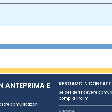
RESTIAMO IN CONTAT
N ANTEPRIMA E
Se desideri ricevere comuni
compila il form
nostre comunicazioni
Nome