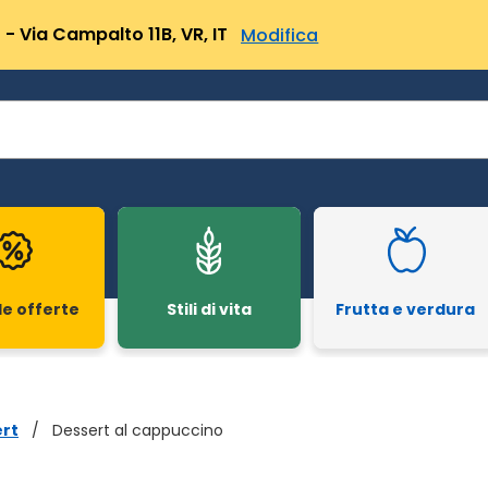
- Via Campalto 11B, VR, IT
Modifica
le offerte
Stili di vita
Frutta e verdura
rt
/
Dessert al cappuccino