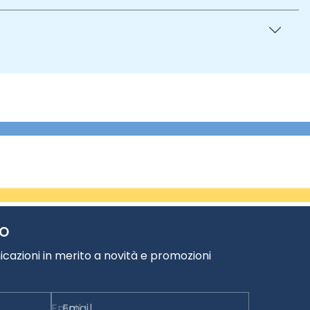
TO
cazioni in merito a novità e promozioni
Email