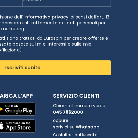
isione dell'
informativa privacy.
ai sensi dell'art. 13
cconsento al trattamento dei dati personali per
i marketing
ti siano trattati da Eurospin per creare offerte e
zate basate sui miei interessi e sulle mie
ofilazione)
Iscriviti subito
ARICA L’APP
SERVIZIO CLIENTI
Chiama il numero verde
045 7862000
oppure
scrivici su Whatsapp
Contattaci dal lunedì al