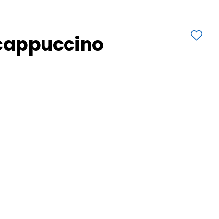
 cappuccino