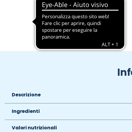
Slide 1 di 2
In
Descrizione
Ingredienti
Valori nutrizionali