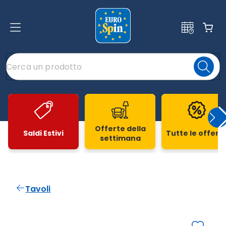
Offerte della
Saldi Estivi
Tutte le offert
settimana
Slide 1 di 20
Tavoli