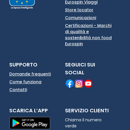
Eurospin Viaggi
Store locator
Comunicazioni
Certificazioni - Marchi
di qualità e
sostenibilità non food
Eurospin
SUPPORTO
SEGUICI SUI
SOCIAL
Domande frequenti
Come funziona
Contatti
SCARICA L’APP
SERVIZIO CLIENTI
Chiama il numero
verde