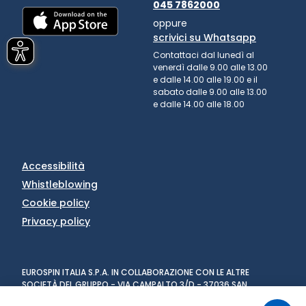
045 7862000
oppure
scrivici su Whatsapp
Contattaci dal lunedì al
venerdì dalle 9.00 alle 13.00
e dalle 14.00 alle 19.00 e il
sabato dalle 9.00 alle 13.00
e dalle 14.00 alle 18.00
Accessibilità
Whistleblowing
Cookie policy
Privacy policy
EUROSPIN ITALIA S.P.A. IN COLLABORAZIONE CON LE ALTRE
SOCIETÀ DEL GRUPPO - VIA CAMPALTO 3/D - 37036 SAN
MARTINO BUON ALBERGO (VR) - FAX +39 045 8782333 - PARTITA