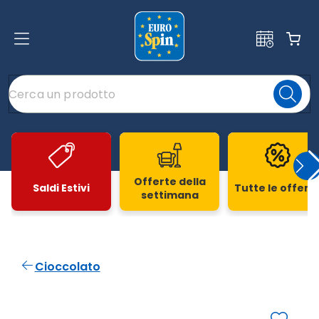
Offerte della
Saldi Estivi
Tutte le offert
settimana
Slide 1 di 20
Cioccolato