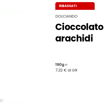
RIBASSATI
DOLCIANDO
Cioccolato 
arachidi
190g ℮
7,32 € al GR