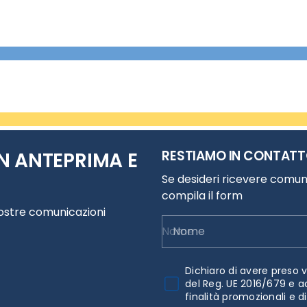
RESTIAMO IN CONTAT
N ANTEPRIMA E
Se desideri ricevere comuni
compila il form
nostre comunicazioni
Nome
Dichiaro di avere preso v
del Reg. UE 2016/679 e a
finalità promozionali e d