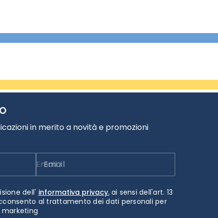
TO
cazioni in merito a novità e promozioni
Email
isione dell'
informativa privacy.
ai sensi dell'art. 13
cconsento al trattamento dei dati personali per
i marketing