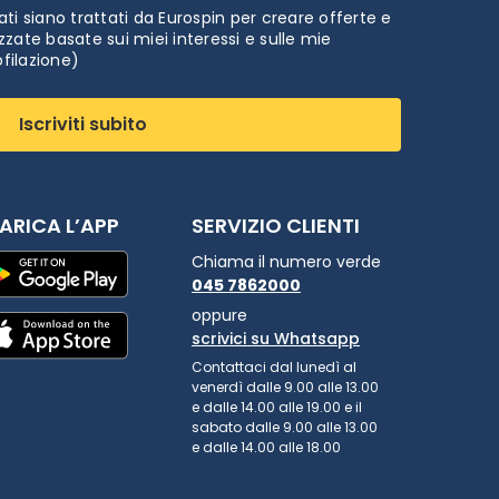
ti siano trattati da Eurospin per creare offerte e
zate basate sui miei interessi e sulle mie
ofilazione)
Iscriviti subito
ARICA L’APP
SERVIZIO CLIENTI
Chiama il numero verde
045 7862000
oppure
scrivici su Whatsapp
Contattaci dal lunedì al
venerdì dalle 9.00 alle 13.00
e dalle 14.00 alle 19.00 e il
sabato dalle 9.00 alle 13.00
e dalle 14.00 alle 18.00