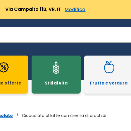
- Via Campalto 11B, VR, IT
Modifica
le offerte
Stili di vita
Frutta e verdura
colato
/
Cioccolato al latte con crema di arachidi