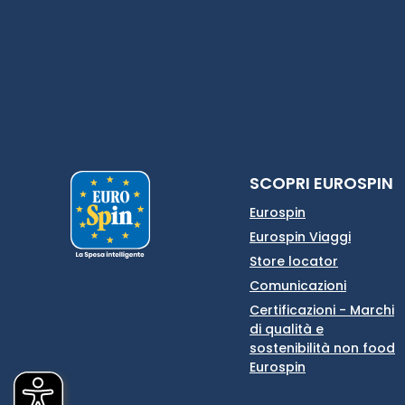
SCOPRI EUROSPIN
Eurospin
Eurospin Viaggi
Store locator
Comunicazioni
Certificazioni - Marchi
di qualità e
sostenibilità non food
Eurospin