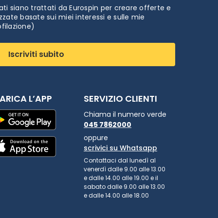
ti siano trattati da Eurospin per creare offerte e
zate basate sui miei interessi e sulle mie
ofilazione)
Iscriviti subito
ARICA L’APP
SERVIZIO CLIENTI
Chiama il numero verde
045 7862000
oppure
scrivici su Whatsapp
Contattaci dal lunedì al
venerdì dalle 9.00 alle 13.00
e dalle 14.00 alle 19.00 e il
sabato dalle 9.00 alle 13.00
e dalle 14.00 alle 18.00