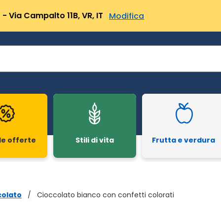
- Via Campalto 11B, VR, IT
Modifica
le offerte
Stili di vita
Frutta e verdura
colato
/
Cioccolato bianco con confetti colorati