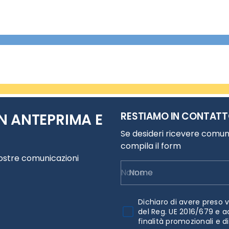
RESTIAMO IN CONTAT
N ANTEPRIMA E
Se desideri ricevere comuni
compila il form
nostre comunicazioni
Nome
Dichiaro di avere preso v
del Reg. UE 2016/679 e a
finalità promozionali e d