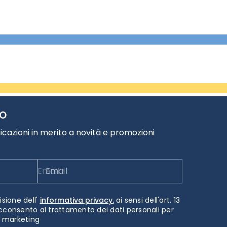
TO
cazioni in merito a novità e promozioni
Email
isione dell'
informativa privacy.
ai sensi dell'art. 13
cconsento al trattamento dei dati personali per
i marketing