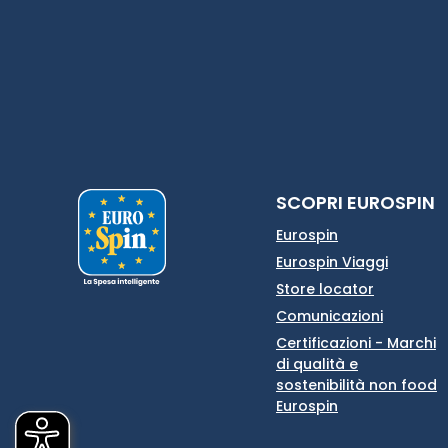
SCOPRI EUROSPIN
Eurospin
Eurospin Viaggi
Store locator
Comunicazioni
Certificazioni - Marchi
di qualità e
sostenibilità non food
Eurospin