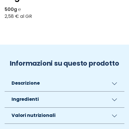
500g ℮
2,58 € al GR
Informazioni su questo prodotto
Descrizione
Ingredienti
Valori nutrizionali