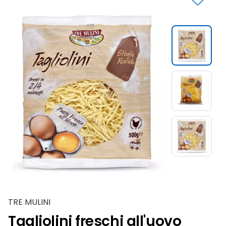
Slide 1 di 3
TRE MULINI
Tagliolini freschi all'uovo