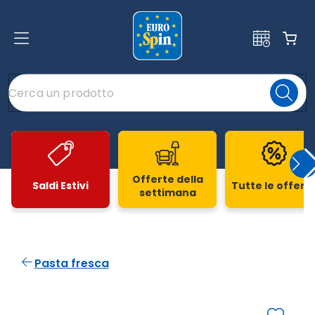
Offerte della
Saldi Estivi
Tutte le offert
settimana
Slide 1 di 20
Pasta fresca