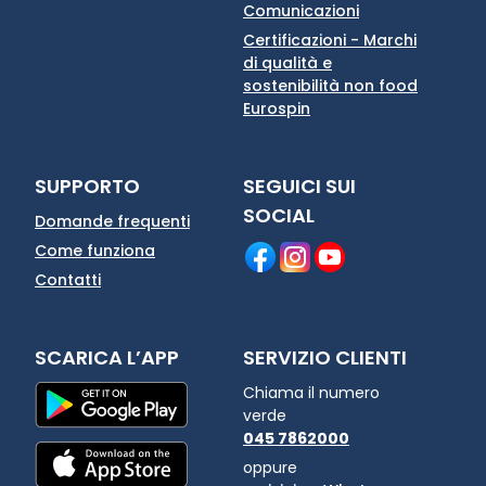
Comunicazioni
Certificazioni - Marchi
di qualità e
sostenibilità non food
Eurospin
SUPPORTO
SEGUICI SUI
SOCIAL
Domande frequenti
Come funziona
Contatti
SCARICA L’APP
SERVIZIO CLIENTI
Chiama il numero
verde
045 7862000
oppure