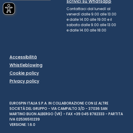
scrivici su Whatsapp
Contattaci dal lunedì al
venerdì dalle 9.00 alle 13.00
e dalle 14.00 alle 19.00 e il
sabato dalle 9.00 alle 13.00
e dalle 14.00 alle 18.00
Accessibilità
Whistleblowing
Cookie policy
Privacy policy
EUROSPIN ITALIA S.P.A. IN COLLABORAZIONE CON LE ALTRE
SOCIETÀ DEL GRUPPO - VIA CAMPALTO 3/D - 37036 SAN
MARTINO BUON ALBERGO (VR) - FAX +39 045 8782333 - PARTITA
IVA 02536510239
VERSIONE: 1.6.0