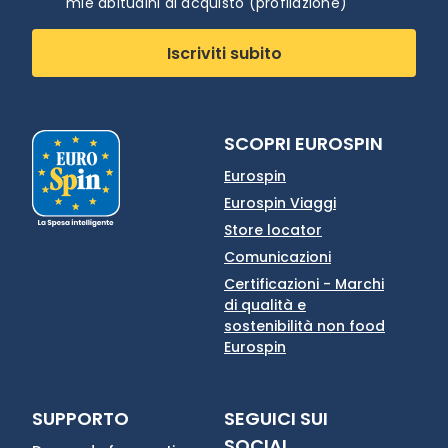
mie abitudini di acquisto (profilazione)
Iscriviti subito
SCOPRI EUROSPIN
Eurospin
Eurospin Viaggi
Store locator
Comunicazioni
Certificazioni - Marchi
di qualità e
sostenibilità non food
Eurospin
SUPPORTO
SEGUICI SUI
SOCIAL