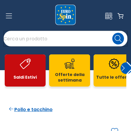
Offerte della
Saldi Estivi
Tutte le offert
settimana
Slide 1 di 20
Pollo e tacchino