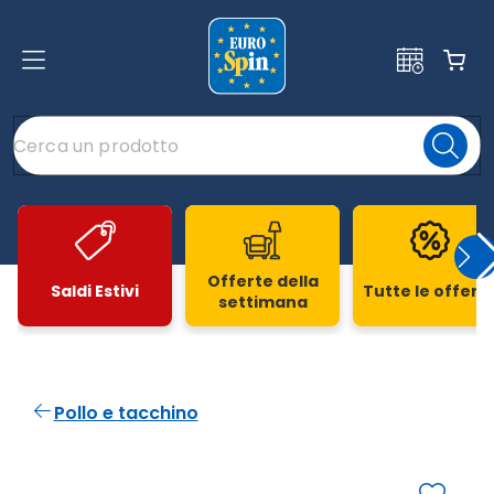
Offerte della
Saldi Estivi
Tutte le offert
settimana
Slide 1 di 20
Pollo e tacchino